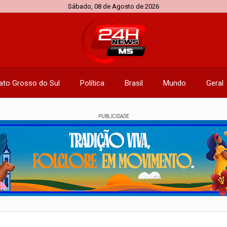
Sábado, 08 de Agosto de 2026
ato Grosso do Sul
Política
Brasil
Mundo
Geral
PUBLICIDADE