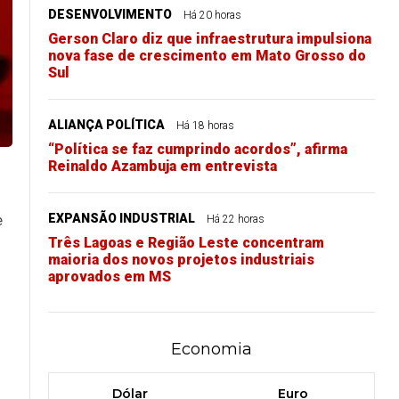
DESENVOLVIMENTO
Há 20 horas
Gerson Claro diz que infraestrutura impulsiona
nova fase de crescimento em Mato Grosso do
Sul
ALIANÇA POLÍTICA
Há 18 horas
“Política se faz cumprindo acordos”, afirma
Reinaldo Azambuja em entrevista
e
EXPANSÃO INDUSTRIAL
Há 22 horas
Três Lagoas e Região Leste concentram
maioria dos novos projetos industriais
aprovados em MS
Economia
Dólar
Euro