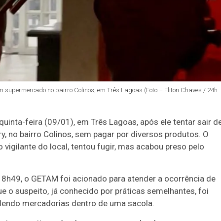
 supermercado no bairro Colinos, em Três Lagoas (Foto – Eliton Chaves / 24h
quinta-feira (09/01)
, em
Três Lagoas
, após ele tentar sair d
ry
, no
bairro Colinos
, sem pagar por diversos produtos. O
 vigilante do local, tentou fugir, mas acabou preso pelo
18h49
, o GETAM foi acionado para atender a ocorrência de
e o suspeito, já conhecido por práticas semelhantes, foi
dendo mercadorias dentro de uma sacola.