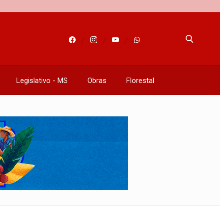
Legislativo - MS
Obras
Florestal