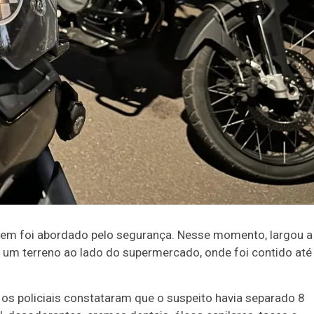
88
91
omem foi abordado pelo segurança. Nesse momento, largou a
 um terreno ao lado do supermercado, onde foi contido até
 os policiais constataram que o suspeito havia separado
8