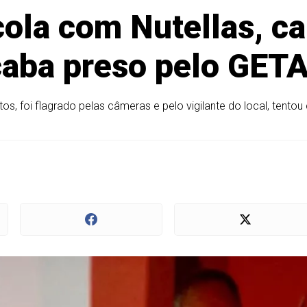
ola com Nutellas, ca
acaba preso pelo GE
s, foi flagrado pelas câmeras e pelo vigilante do local, tentou