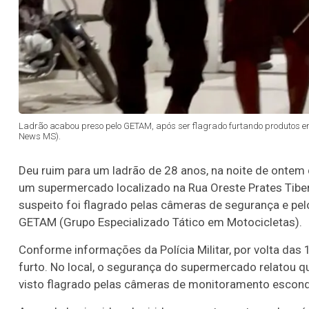
Ladrão acabou preso pelo GETAM, após ser flagrado furtando produtos em
News MS).
Deu ruim para um ladrão de
28 anos
, na noite de ontem
um supermercado localizado na
Rua Oreste Prates Tibe
suspeito foi flagrado pelas câmeras de segurança e pelo
GETAM (Grupo Especializado Tático em Motocicletas)
.
Conforme informações da Polícia Militar, por volta das
furto. No local, o segurança do supermercado relatou qu
visto flagrado pelas câmeras de monitoramento escon