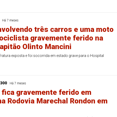
Há 7 meses
nvolvendo três carros e uma moto
ociclista gravemente ferido na
apitão Olinto Mancini
fratura exposta e foi socorrida em estado grave para o Hospital
-300
Há 7 meses
 fica gravemente ferido em
na Rodovia Marechal Rondon em