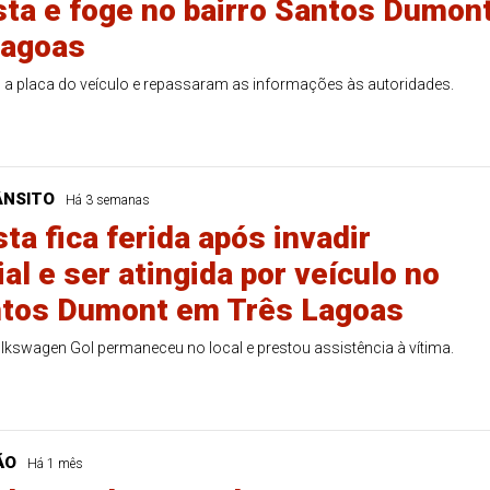
sta e foge no bairro Santos Dumont
Lagoas
a placa do veículo e repassaram as informações às autoridades.
ÂNSITO
Há 3 semanas
ta fica ferida após invadir
al e ser atingida por veículo no
ntos Dumont em Três Lagoas
kswagen Gol permaneceu no local e prestou assistência à vítima.
ÃO
Há 1 mês