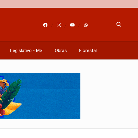
Legislativo - MS
Obras
Florestal