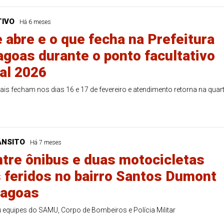
TIVO
Há 6 meses
e abre e o que fecha na Prefeitura
agoas durante o ponto facultativo
al 2026
is fecham nos dias 16 e 17 de fevereiro e atendimento retorna na quar
ÂNSITO
Há 7 meses
ntre ônibus e duas motocicletas
s feridos no bairro Santos Dumont
Lagoas
u equipes do SAMU, Corpo de Bombeiros e Polícia Militar