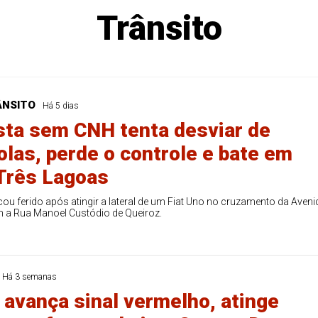
Trânsito
ÂNSITO
Há 5 dias
sta sem CNH tenta desviar de
las, perde o controle e bate em
Três Lagoas
ou ferido após atingir a lateral de um Fiat Uno no cruzamento da Aveni
 a Rua Manoel Custódio de Queiroz.
Há 3 semanas
 avança sinal vermelho, atinge