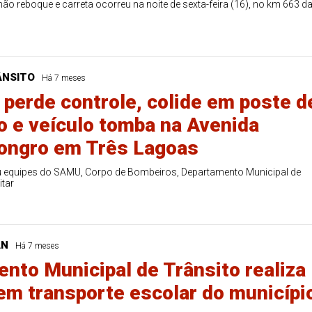
ão reboque e carreta ocorreu na noite de sexta-feira (16), no km 663 d
ÂNSITO
Há 7 meses
 perde controle, colide em poste d
o e veículo tomba na Avenida
ongro em Três Lagoas
u equipes do SAMU, Corpo de Bombeiros, Departamento Municipal de
itar
AN
Há 7 meses
nto Municipal de Trânsito realiza
 em transporte escolar do municípi