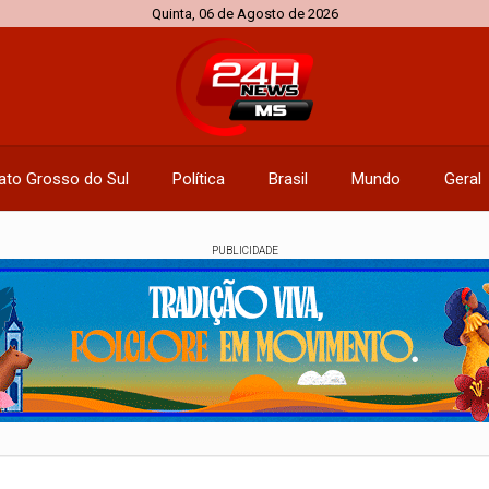
Quinta, 06 de Agosto de 2026
ato Grosso do Sul
Política
Brasil
Mundo
Geral
PUBLICIDADE