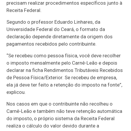
precisam realizar procedimentos específicos junto à
Receita Federal.
Segundo o professor Eduardo Linhares, da
Universidade Federal do Ceará, o formato da
declaração depende diretamente da origem dos
pagamentos recebidos pelo contribuinte.
“Se recebeu como pessoa física, você deve recolher
o imposto mensalmente pelo Carnê-Leão e depois
declarar na ficha Rendimentos Tributáveis Recebidos
de Pessoa Física/Exterior. Se recebeu de empresa,
ela já deve ter feito a retenção do imposto na fonte”,
explicou.
Nos casos em que o contribuinte não recolheu o
Carnê-Leão e também não teve retenção automática
do imposto, o próprio sistema da Receita Federal
realiza o cálculo do valor devido durante a