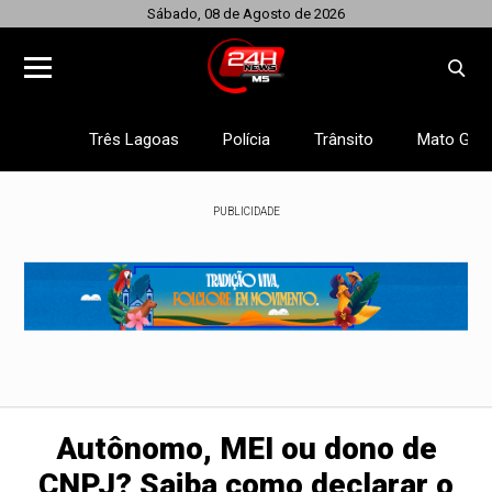
Sábado, 08 de Agosto de 2026
Três Lagoas
Polícia
Trânsito
Mato Gros
PUBLICIDADE
Autônomo, MEI ou dono de
CNPJ? Saiba como declarar o