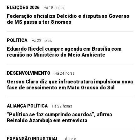
ELEIÇÕES 2026
Há 18 horas
Federação oficializa Delcídio e disputa ao Governo
de MS passa a ter 8 nomes
POLÍTICA
Há 22 horas
Eduardo Riedel cumpre agenda em Brasília com
reunião no Ministério do Meio Ambiente
DESENVOLVIMENTO
Há 24 horas
Gerson Claro diz que infraestrutura impulsiona nova
fase de crescimento em Mato Grosso do Sul
ALIANÇA POLÍTICA
Há 22 horas
“Política se faz cumprindo acordos”, afirma
Reinaldo Azambuja em entrevista
EXPANSÃO INDUSTRIAL
Há 1 dia