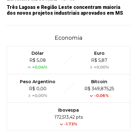
Três Lagoas e Região Leste concentram maioria
dos novos projetos industriais aprovados em MS
Economia
Dólar
Euro
R$ 5,08
R$ 5,87
+0,04%
+0,00%
Peso Argentino
Bitcoin
R$ 0,00
R$ 349,875,25
+0,00%
-0,06%
Ibovespa
172,513,42 pts
-1.73%