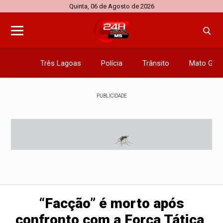
Quinta, 06 de Agosto de 2026
Três Lagoas
Polícia
Trânsito
Mato Gros
PUBLICIDADE
“Facção” é morto após
confronto com a Força Tática,