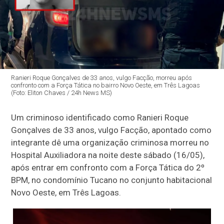
Ranieri Roque Gonçalves de 33 anos, vulgo Facção, morreu após
confronto com a Força Tática no bairro Novo Oeste, em Três Lagoas
(Foto: Eliton Chaves / 24h News MS)
Um criminoso identificado como Ranieri Roque
Gonçalves de 33 anos, vulgo Facção, apontado como
integrante dê uma organização criminosa morreu no
Hospital Auxiliadora na noite deste sábado (16/05),
após entrar em confronto com a Força Tática do 2º
BPM, no condomínio Tucano no conjunto habitacional
Novo Oeste, em Três Lagoas.