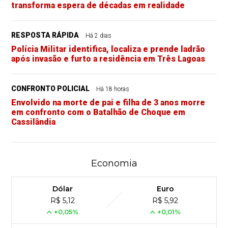
transforma espera de décadas em realidade
RESPOSTA RÁPIDA
Há 2 dias
Polícia Militar identifica, localiza e prende ladrão
após invasão e furto a residência em Três Lagoas
CONFRONTO POLICIAL
Há 18 horas
Envolvido na morte de pai e filha de 3 anos morre
em confronto com o Batalhão de Choque em
Cassilândia
Economia
Dólar
Euro
R$ 5,12
R$ 5,92
+0,05%
+0,01%