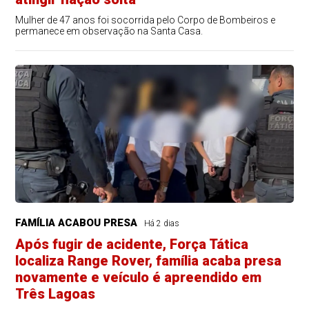
Mulher de 47 anos foi socorrida pelo Corpo de Bombeiros e
permanece em observação na Santa Casa.
FAMÍLIA ACABOU PRESA
Há 2 dias
Após fugir de acidente, Força Tática
localiza Range Rover, família acaba presa
novamente e veículo é apreendido em
Três Lagoas