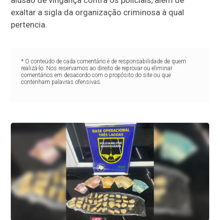
alusão de vingança contra os policiais, além de
exaltar a sigla da organização criminosa à qual
pertencia.
* O conteúdo de cada comentário é de responsabilidade de quem
realizá-lo. Nos reservamos ao direito de reprovar ou eliminar
comentários em desacordo com o propósito do site ou que
contenham palavras ofensivas.