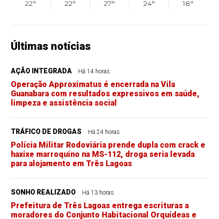
22°
22°
27°
24°
18°
Últimas notícias
AÇÃO INTEGRADA
Há 14 horas
Operação Approximatus é encerrada na Vila
Guanabara com resultados expressivos em saúde,
limpeza e assistência social
TRÁFICO DE DROGAS
Há 24 horas
Polícia Militar Rodoviária prende dupla com crack e
haxixe marroquino na MS-112, droga seria levada
para alojamento em Três Lagoas
SONHO REALIZADO
Há 13 horas
Prefeitura de Três Lagoas entrega escrituras a
moradores do Conjunto Habitacional Orquídeas e