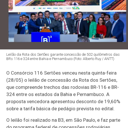
Leilão da Rota dos Sertões garante concessão de 502 quilômetros das
BRs 116 e 324 entre Bahia e Pernambuco (Foto: Alberto Ruy / ANTT)
O Consórcio 116 Sertões venceu nesta quinta-feira
(28/05) o leilão de concessão da Rota dos Sertões,
que compreende trechos das rodovias BR-116 e BR-
324 entre os estados da Bahia e Pernambuco. A
proposta vencedora apresentou desconto de 19,60%
sobre a tarifa básica de pedágio prevista no edital.
O leilão foi realizado na B3, em São Paulo, e faz parte
do programa federal de concessões rodoviárias