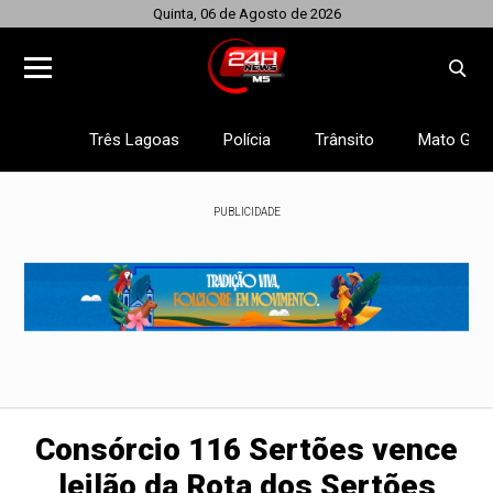
Quinta, 06 de Agosto de 2026
Três Lagoas
Polícia
Trânsito
Mato Gros
PUBLICIDADE
Consórcio 116 Sertões vence
leilão da Rota dos Sertões