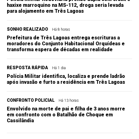
haxixe marroquino na MS-112, droga seria levada
para alojamento em Três Lagoas
SONHO REALIZADO
Há 8 horas
Prefeitura de Três Lagoas entrega escrituras a
moradores do Conjunto Habitacional Orquídeas e
transforma espera de décadas em realidade
RESPOSTA RÁPIDA
Há 1 dia
Polícia Militar identifica, localiza e prende ladrão
após invasão e furto a residência em Três Lagoas
CONFRONTO POLICIAL
Há 13 horas
Envolvido na morte de pai e filha de 3 anos morre
em confronto com o Batalhão de Choque em
Cassilândia