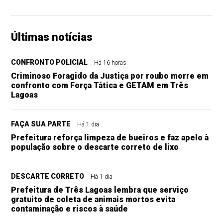
Últimas notícias
CONFRONTO POLICIAL
Há 16 horas
Criminoso Foragido da Justiça por roubo morre em
confronto com Força Tática e GETAM em Três
Lagoas
FAÇA SUA PARTE
Há 1 dia
Prefeitura reforça limpeza de bueiros e faz apelo à
população sobre o descarte correto de lixo
DESCARTE CORRETO
Há 1 dia
Prefeitura de Três Lagoas lembra que serviço
gratuito de coleta de animais mortos evita
contaminação e riscos à saúde