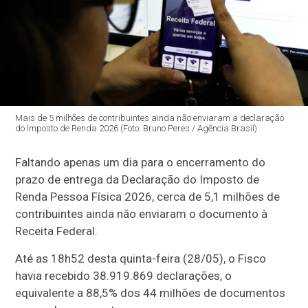
Mais de 5 milhões de contribuintes ainda não enviaram a declaração
do Imposto de Renda 2026 (Foto: Bruno Peres / Agência Brasil)
Faltando apenas um dia para o encerramento do
prazo de entrega da Declaração do Imposto de
Renda Pessoa Física 2026, cerca de 5,1 milhões de
contribuintes ainda não enviaram o documento à
Receita Federal.
Até as 18h52 desta quinta-feira (28/05), o Fisco
havia recebido 38.919.869 declarações, o
equivalente a 88,5% dos 44 milhões de documentos