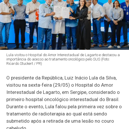
Lula visitou o Hospital do Amor Interestadual de Lagarto e destacou a
importância do acesso ao tratamento oncológico pelo SUS (Foto:
Ricardo Stuckert / PR)
O presidente da República, Luiz Inácio Lula da Silva,
visitou na sexta-feira (29/05) o Hospital do Amor
Interestadual de Lagarto, em Sergipe, considerado o
primeiro hospital oncológico interestadual do Brasil.
Durante o evento, Lula falou pela primeira vez sobre o
tratamento de radioterapia ao qual está sendo
submetido após a retirada de uma lesão no couro
cabeludo.