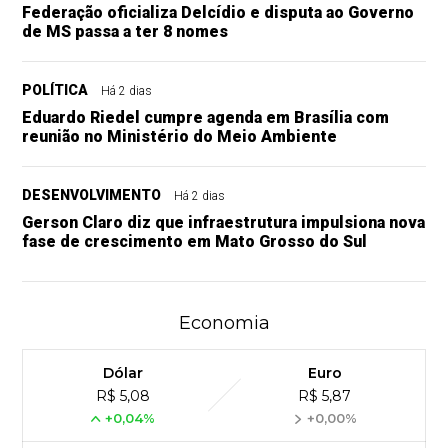
Federação oficializa Delcídio e disputa ao Governo
de MS passa a ter 8 nomes
POLÍTICA
Há 2 dias
Eduardo Riedel cumpre agenda em Brasília com
reunião no Ministério do Meio Ambiente
DESENVOLVIMENTO
Há 2 dias
Gerson Claro diz que infraestrutura impulsiona nova
fase de crescimento em Mato Grosso do Sul
Economia
Dólar
Euro
R$ 5,08
R$ 5,87
+0,04%
+0,00%