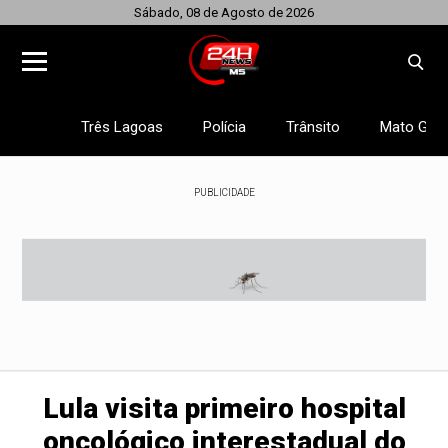
Sábado, 08 de Agosto de 2026
Três Lagoas
Polícia
Trânsito
Mato Gros
PUBLICIDADE
Lula visita primeiro hospital
oncológico interestadual do