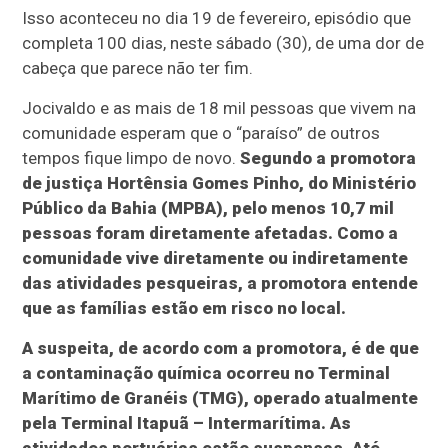
Isso aconteceu no dia 19 de fevereiro, episódio que
completa 100 dias, neste sábado (30), de uma dor de
cabeça que parece não ter fim.
Jocivaldo e as mais de 18 mil pessoas que vivem na
comunidade esperam que o “paraíso” de outros
tempos fique limpo de novo.
Segundo a promotora
de justiça Hortênsia Gomes Pinho, do Ministério
Público da Bahia (MPBA), pelo menos 10,7 mil
pessoas foram diretamente afetadas. Como a
comunidade vive diretamente ou indiretamente
das atividades pesqueiras, a promotora entende
que as famílias estão em risco no local.
A suspeita, de acordo com a promotora, é de que
a contaminação química ocorreu no Terminal
Marítimo de Granéis (TMG), operado atualmente
pela Terminal Itapuã – Intermarítima. As
atividades portuárias estão suspensas. Até