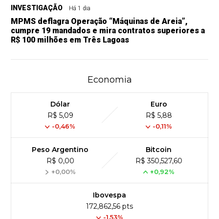
INVESTIGAÇÃO
Há 1 dia
MPMS deflagra Operação “Máquinas de Areia”,
cumpre 19 mandados e mira contratos superiores a
R$ 100 milhões em Três Lagoas
Economia
Dólar
Euro
R$ 5,09
R$ 5,88
-0,46%
-0,11%
Peso Argentino
Bitcoin
R$ 0,00
R$ 350,527,60
+0,00%
+0,92%
Ibovespa
172,862,56 pts
-1.53%