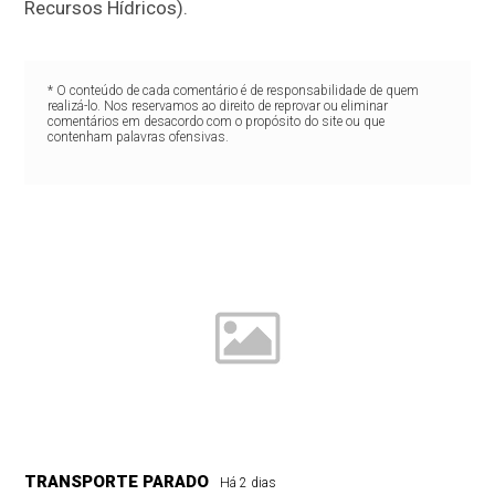
Recursos Hídricos).
* O conteúdo de cada comentário é de responsabilidade de quem
realizá-lo. Nos reservamos ao direito de reprovar ou eliminar
comentários em desacordo com o propósito do site ou que
contenham palavras ofensivas.
TRANSPORTE PARADO
Há 2 dias