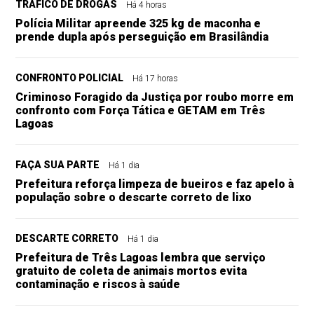
TRÁFICO DE DROGAS
Há 4 horas
Polícia Militar apreende 325 kg de maconha e
prende dupla após perseguição em Brasilândia
CONFRONTO POLICIAL
Há 17 horas
Criminoso Foragido da Justiça por roubo morre em
confronto com Força Tática e GETAM em Três
Lagoas
FAÇA SUA PARTE
Há 1 dia
Prefeitura reforça limpeza de bueiros e faz apelo à
população sobre o descarte correto de lixo
DESCARTE CORRETO
Há 1 dia
Prefeitura de Três Lagoas lembra que serviço
gratuito de coleta de animais mortos evita
contaminação e riscos à saúde