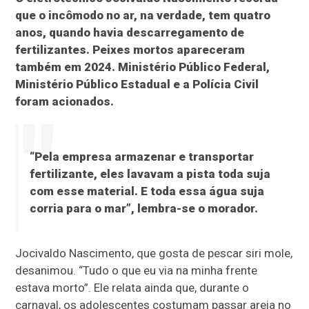
que o incômodo no ar, na verdade, tem quatro
anos, quando havia descarregamento de
fertilizantes. Peixes mortos apareceram
também em 2024. Ministério Público Federal,
Ministério Público Estadual e a Polícia Civil
foram acionados.
“Pela empresa armazenar e transportar
fertilizante, eles lavavam a pista toda suja
com esse material. E toda essa água suja
corria para o mar”, lembra-se o morador.
Jocivaldo Nascimento, que gosta de pescar siri mole,
desanimou. “Tudo o que eu via na minha frente
estava morto”. Ele relata ainda que, durante o
carnaval, os adolescentes costumam passar areia no