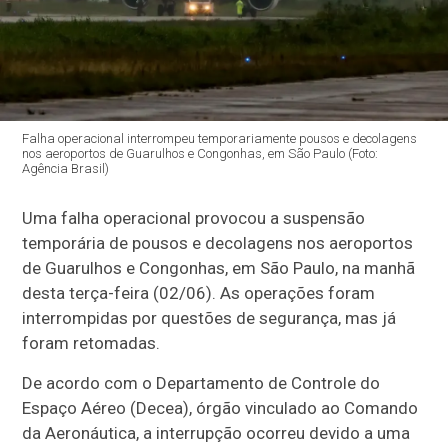
Falha operacional interrompeu temporariamente pousos e decolagens
nos aeroportos de Guarulhos e Congonhas, em São Paulo (Foto:
Agência Brasil)
Uma falha operacional provocou a suspensão
temporária de pousos e decolagens nos aeroportos
de Guarulhos e Congonhas, em São Paulo, na manhã
desta terça-feira (02/06). As operações foram
interrompidas por questões de segurança, mas já
foram retomadas.
De acordo com o Departamento de Controle do
Espaço Aéreo (Decea), órgão vinculado ao Comando
da Aeronáutica, a interrupção ocorreu devido a uma