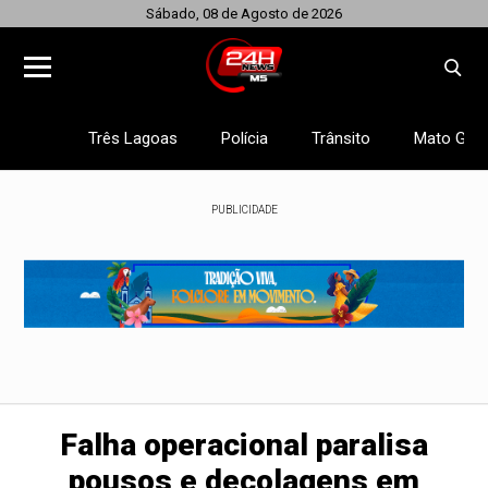
Sábado, 08 de Agosto de 2026
Três Lagoas
Polícia
Trânsito
Mato Gros
PUBLICIDADE
Falha operacional paralisa
pousos e decolagens em