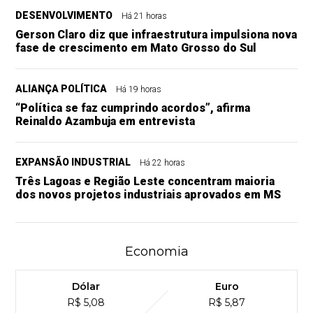
DESENVOLVIMENTO
Há 21 horas
Gerson Claro diz que infraestrutura impulsiona nova
fase de crescimento em Mato Grosso do Sul
ALIANÇA POLÍTICA
Há 19 horas
“Política se faz cumprindo acordos”, afirma
Reinaldo Azambuja em entrevista
EXPANSÃO INDUSTRIAL
Há 22 horas
Três Lagoas e Região Leste concentram maioria
dos novos projetos industriais aprovados em MS
Economia
Dólar
Euro
R$ 5,08
R$ 5,87