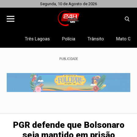
Segunda, 10 de Agosto de 2026
Três Lagoas
Polícia
Trânsito
Mato Gros
PUBLICIDADE
PGR defende que Bolsonaro
seja mantido em prisão