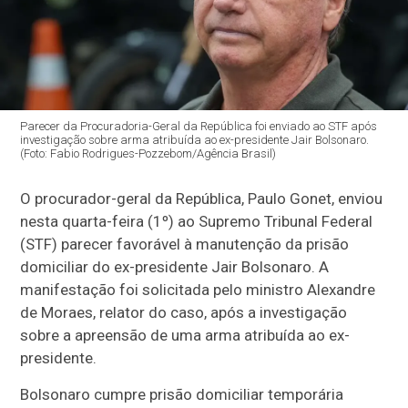
Parecer da Procuradoria-Geral da República foi enviado ao STF após
investigação sobre arma atribuída ao ex-presidente Jair Bolsonaro.
(Foto: Fabio Rodrigues-Pozzebom/Agência Brasil)
O procurador-geral da República, Paulo Gonet, enviou
nesta quarta-feira (1º) ao Supremo Tribunal Federal
(STF) parecer favorável à manutenção da prisão
domiciliar do ex-presidente Jair Bolsonaro. A
manifestação foi solicitada pelo ministro Alexandre
de Moraes, relator do caso, após a investigação
sobre a apreensão de uma arma atribuída ao ex-
presidente.
Bolsonaro cumpre prisão domiciliar temporária