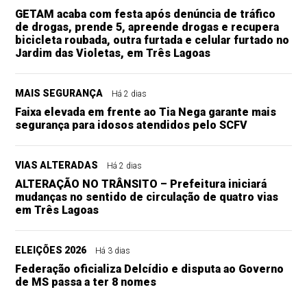
GETAM acaba com festa após denúncia de tráfico
de drogas, prende 5, apreende drogas e recupera
bicicleta roubada, outra furtada e celular furtado no
Jardim das Violetas, em Três Lagoas
MAIS SEGURANÇA
Há 2 dias
Faixa elevada em frente ao Tia Nega garante mais
segurança para idosos atendidos pelo SCFV
VIAS ALTERADAS
Há 2 dias
ALTERAÇÃO NO TRÂNSITO – Prefeitura iniciará
mudanças no sentido de circulação de quatro vias
em Três Lagoas
ELEIÇÕES 2026
Há 3 dias
Federação oficializa Delcídio e disputa ao Governo
de MS passa a ter 8 nomes