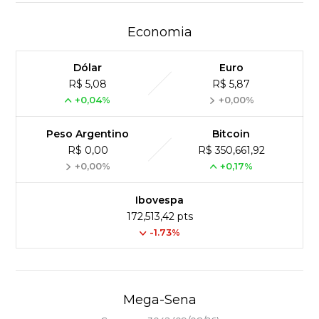
Economia
Dólar
Euro
R$ 5,08
R$ 5,87
+0,04%
+0,00%
Peso Argentino
Bitcoin
R$ 0,00
R$ 350,661,92
+0,00%
+0,17%
Ibovespa
172,513,42 pts
-1.73%
Mega-Sena