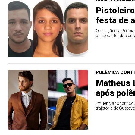
Pistoleir
festa de 
Operação da Polícia
pessoas feridas dur
POLÊMICA CONT
Matheus 
após pol
Influenciador criti
trajetória de Gustavo