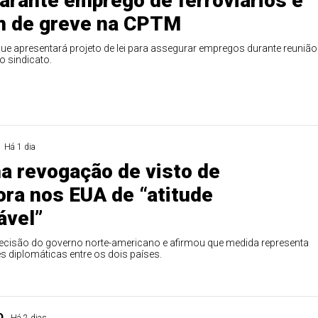
garante emprego de ferroviários e
m de greve na CPTM
ue apresentará projeto de lei para assegurar empregos durante reunião
o sindicato.
Há 1 dia
a revogação de visto de
ra nos EUA de “atitude
ável”
 decisão do governo norte-americano e afirmou que medida representa
s diplomáticas entre os dois países.
O