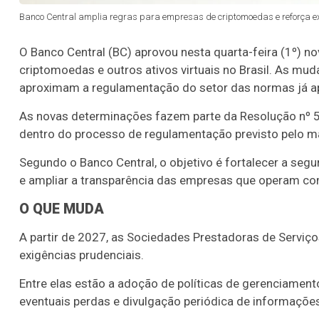
Banco Central amplia regras para empresas de criptomoedas e reforça exi
O Banco Central (BC) aprovou nesta quarta-feira (1º) 
criptomoedas e outros ativos virtuais no Brasil. As m
aproximam a regulamentação do setor das normas já apli
As novas determinações fazem parte da Resolução nº 580
dentro do processo de regulamentação previsto pelo ma
Segundo o Banco Central, o objetivo é fortalecer a segu
e ampliar a transparência das empresas que operam com
O QUE MUDA
A partir de 2027, as Sociedades Prestadoras de Serviço
exigências prudenciais.
Entre elas estão a adoção de políticas de gerenciament
eventuais perdas e divulgação periódica de informações