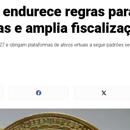
 endurece regras pa
s e amplia fiscalizaç
 e obrigam plataformas de ativos virtuais a seguir padrões sem