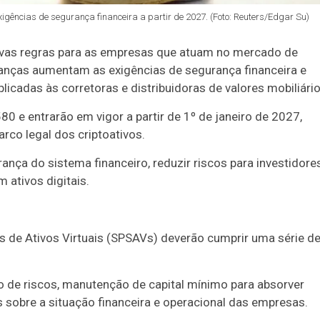
gências de segurança financeira a partir de 2027. (Foto: Reuters/Edgar Su)
novas regras para as empresas que atuam no mercado de
udanças aumentam as exigências de segurança financeira e
cadas às corretoras e distribuidoras de valores mobiliário
 e entrarão em vigor a partir de 1º de janeiro de 2027,
rco legal dos criptoativos.
rança do sistema financeiro, reduzir riscos para investidore
 ativos digitais.
s de Ativos Virtuais (SPSAVs) deverão cumprir uma série d
o de riscos, manutenção de capital mínimo para absorver
 sobre a situação financeira e operacional das empresas.