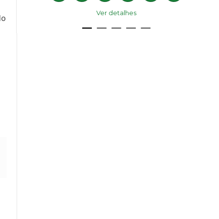
Ver detalhes
do