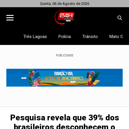
Quinta, 06 de Agosto de 2026
Três Lagoas
Polícia
Trânsito
Mato Gros
PUBLICIDADE
Pesquisa revela que 39% dos
brasileiros desconhecem o