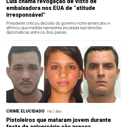
Lula chama revogação de visto de
embaixadora nos EUA de “atitude
irresponsável”
Presidente criticou decisão do governo norte-americano e
afirmou que medida representa escalada nas tensões
diplomáticas entre os dois países.
CRIME ELUCIDADO
Há 2 dias
Pistoleiros que mataram jovem durante
festa de aniversário são presos