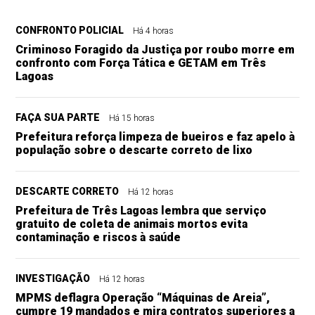
CONFRONTO POLICIAL
Há 4 horas
Criminoso Foragido da Justiça por roubo morre em
confronto com Força Tática e GETAM em Três
Lagoas
FAÇA SUA PARTE
Há 15 horas
Prefeitura reforça limpeza de bueiros e faz apelo à
população sobre o descarte correto de lixo
DESCARTE CORRETO
Há 12 horas
Prefeitura de Três Lagoas lembra que serviço
gratuito de coleta de animais mortos evita
contaminação e riscos à saúde
INVESTIGAÇÃO
Há 12 horas
MPMS deflagra Operação “Máquinas de Areia”,
cumpre 19 mandados e mira contratos superiores a