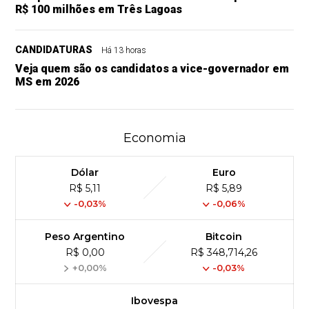
R$ 100 milhões em Três Lagoas
CANDIDATURAS
Há 13 horas
Veja quem são os candidatos a vice-governador em
MS em 2026
Economia
Dólar
Euro
R$ 5,11
R$ 5,89
-0,03%
-0,06%
Peso Argentino
Bitcoin
R$ 0,00
R$ 348,714,26
+0,00%
-0,03%
Ibovespa