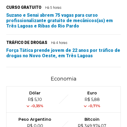
CURSO GRATUITO
Há 5 horas
Suzano e Senai abrem 75 vagas para curso
profissionalizante gratuito de mecânicos(as) em
Três Lagoas e Ribas do Rio Pardo
TRÁFICO DE DROGAS
Há 4 horas
Força Tática prende jovem de 22 anos por tráfico de
drogas no Novo Oeste, em Três Lagoas
Economia
Dólar
Euro
R$ 5,10
R$ 5,88
-0,35%
-0,71%
Peso Argentino
Bitcoin
R$ 0,00
R$ 349,974,07