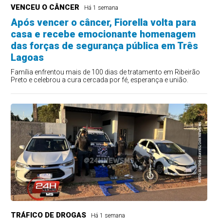
VENCEU O CÂNCER
Há 1 semana
Após vencer o câncer, Fiorella volta para
casa e recebe emocionante homenagem
das forças de segurança pública em Três
Lagoas
Família enfrentou mais de 100 dias de tratamento em Ribeirão
Preto e celebrou a cura cercada por fé, esperança e união.
TRÁFICO DE DROGAS
Há 1 semana