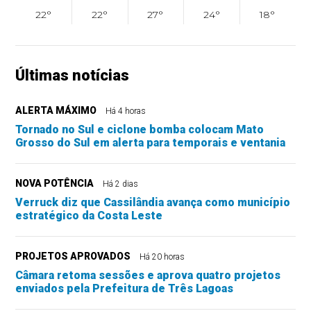
22°
22°
27°
24°
18°
Últimas notícias
ALERTA MÁXIMO
Há 4 horas
Tornado no Sul e ciclone bomba colocam Mato
Grosso do Sul em alerta para temporais e ventania
NOVA POTÊNCIA
Há 2 dias
Verruck diz que Cassilândia avança como município
estratégico da Costa Leste
PROJETOS APROVADOS
Há 20 horas
Câmara retoma sessões e aprova quatro projetos
enviados pela Prefeitura de Três Lagoas