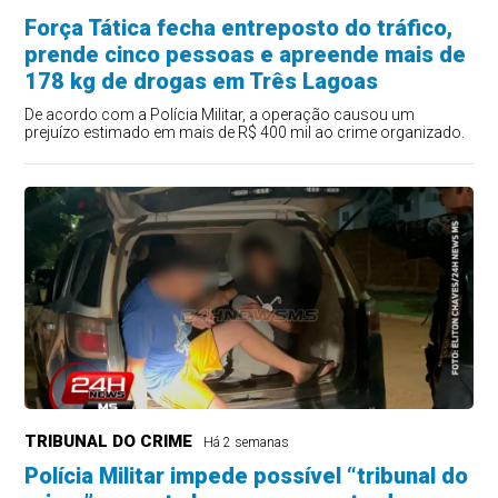
Força Tática fecha entreposto do tráfico,
prende cinco pessoas e apreende mais de
178 kg de drogas em Três Lagoas
De acordo com a Polícia Militar, a operação causou um
prejuízo estimado em mais de R$ 400 mil ao crime organizado.
TRIBUNAL DO CRIME
Há 2 semanas
Polícia Militar impede possível “tribunal do