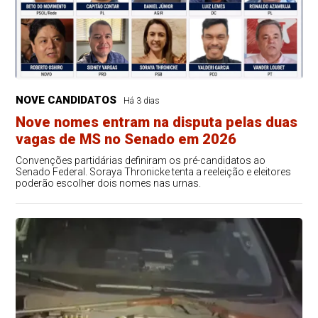
NOVE CANDIDATOS
Há 3 dias
Nove nomes entram na disputa pelas duas
vagas de MS no Senado em 2026
Convenções partidárias definiram os pré-candidatos ao
Senado Federal. Soraya Thronicke tenta a reeleição e eleitores
poderão escolher dois nomes nas urnas.