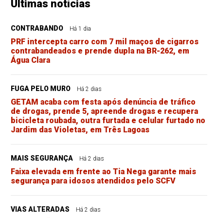
Últimas notícias
CONTRABANDO
Há 1 dia
PRF intercepta carro com 7 mil maços de cigarros
contrabandeados e prende dupla na BR-262, em
Água Clara
FUGA PELO MURO
Há 2 dias
GETAM acaba com festa após denúncia de tráfico
de drogas, prende 5, apreende drogas e recupera
bicicleta roubada, outra furtada e celular furtado no
Jardim das Violetas, em Três Lagoas
MAIS SEGURANÇA
Há 2 dias
Faixa elevada em frente ao Tia Nega garante mais
segurança para idosos atendidos pelo SCFV
VIAS ALTERADAS
Há 2 dias