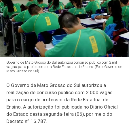
Governo de Mato Grosso do Sul autorizou concurso público com 2 mil
vagas para professores da Rede Estadual de Ensino. (Foto: Governo de
Mato Grosso do Sul)
O Governo de Mato Grosso do Sul autorizou a
realização de concurso público com 2.000 vagas
para o cargo de professor da Rede Estadual de
Ensino. A autorização foi publicada no Diário Oficial
do Estado desta segunda-feira (06), por meio do
Decreto nº 16.787.