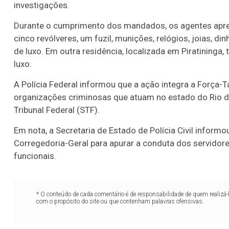
investigações.
Durante o cumprimento dos mandados, os agentes apre
cinco revólveres, um fuzil, munições, relógios, joias, din
de luxo. Em outra residência, localizada em Piratining
luxo.
A Polícia Federal informou que a ação integra a Força-Ta
organizações criminosas que atuam no estado do Rio d
Tribunal Federal (STF).
Em nota, a Secretaria de Estado de Polícia Civil inform
Corregedoria-Geral para apurar a conduta dos servido
funcionais.
* O conteúdo de cada comentário é de responsabilidade de quem realizá-
com o propósito do site ou que contenham palavras ofensivas.