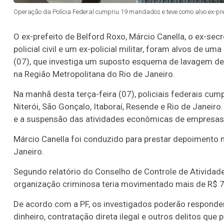
Operação da Polícia Federal cumpriu 19 mandados e teve como alvo ex-prefei
O ex-prefeito de Belford Roxo, Márcio Canella, o ex-sec
policial civil e um ex-policial militar, foram alvos de u
(07), que investiga um suposto esquema de lavagem de
na Região Metropolitana do Rio de Janeiro.
Na manhã desta terça-feira (07), policiais federais c
Niterói, São Gonçalo, Itaboraí, Resende e Rio de Janei
e a suspensão das atividades econômicas de empresas 
Márcio Canella foi conduzido para prestar depoimento n
Janeiro.
Segundo relatório do Conselho de Controle de Atividade
organização criminosa teria movimentado mais de R$ 7,
De acordo com a PF, os investigados poderão responde
dinheiro, contratação direta ilegal e outros delitos qu