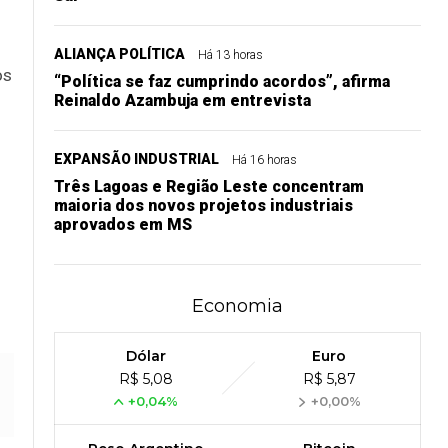
ALIANÇA POLÍTICA
Há 13 horas
os
“Política se faz cumprindo acordos”, afirma
Reinaldo Azambuja em entrevista
EXPANSÃO INDUSTRIAL
Há 16 horas
Três Lagoas e Região Leste concentram
maioria dos novos projetos industriais
aprovados em MS
Economia
Dólar
Euro
R$ 5,08
R$ 5,87
+0,04%
+0,00%