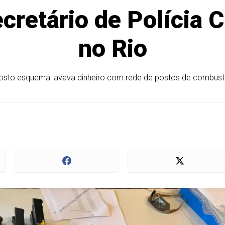
cretário de Polícia C
no Rio
osto esquema lavava dinheiro com rede de postos de combustí