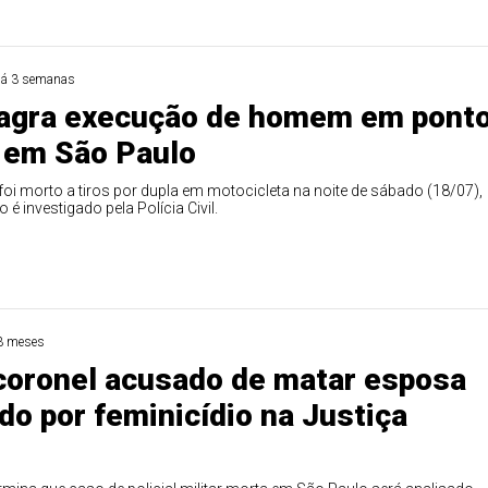
á 3 semanas
lagra execução de homem em pont
 em São Paulo
i morto a tiros por dupla em motocicleta na noite de sábado (18/07),
é investigado pela Polícia Civil.
3 meses
oronel acusado de matar esposa
do por feminicídio na Justiça