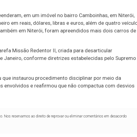
enderam, em um imóvel no bairro Camboinhas, em Niterói,
heiro em reais, dólares, libras e euros, além de quatro veícul
a, também em Niterói, foram apreendidos mais dois carros de
refa Missão Redentor II, criada para desarticular
e Janeiro, conforme diretrizes estabelecidas pelo Supremo
ou que instaurou procedimento disciplinar por meio da
res envolvidos e reafirmou que não compactua com desvios
lo. Nos reservamos ao direito de reprovar ou eliminar comentários em desacordo