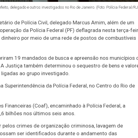
to, delegado e outros investigados no Rio de Janeiro. (Foto: Polícia Federal/RJ
retário de Polícia Civil, delegado Marcus Amim, além de um
ma operação da Polícia Federal (PF) deflagrada nesta terça-fei
 dinheiro por meio de uma rede de postos de combustíveis
umpriram 19 mandados de busca e apreensão nos municípios 
ro. A Justiça também determinou o sequestro de bens e valor
ligadas ao grupo investigado.
a Superintendência da Polícia Federal, no Centro do Rio de
s Financeiras (Coaf), encaminhado à Polícia Federal, a
6 bilhões nos últimos seis anos.
r pelos crimes de organização criminosa, lavagem de
e possam ser identificados durante o andamento das