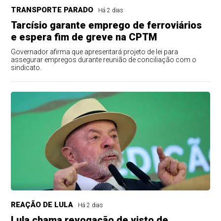
TRANSPORTE PARADO
Há 2 dias
Tarcísio garante emprego de ferroviários
e espera fim de greve na CPTM
Governador afirma que apresentará projeto de lei para
assegurar empregos durante reunião de conciliação com o
sindicato.
REAÇÃO DE LULA
Há 2 dias
Lula chama revogação de visto de