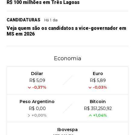
R$ 100 milhões em Três Lagoas
CANDIDATURAS
Há 1 dia
Veja quem são os candidatos a vice-governador em
MS em 2026
Economia
Dólar
Euro
R$ 5,09
R$ 5,89
-0,37%
-0,03%
Peso Argentino
Bitcoin
R$ 0,00
R$ 351,250,92
+0,00%
+1,04%
Ibovespa