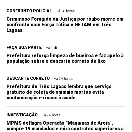
CONFRONTO POLICIAL
Há 16 horas
Criminoso Foragido da Justiça por roubo morre em
confronto com Força Tática e GETAM em Três
Lagoas
FAÇA SUA PARTE
Há 1 dia
Prefeitura reforça limpeza de bueiros e faz apelo à
população sobre o descarte correto de lixo
DESCARTE CORRETO
Há 24 horas
Prefeitura de Três Lagoas lembra que serviço
gratuito de coleta de animais mortos evita
contaminação e riscos à saúde
INVESTIGAÇÃO
Há 24 horas
MPMS deflagra Operação “Máquinas de Areia”,
cumpre 19 mandados e mira contratos superiores a