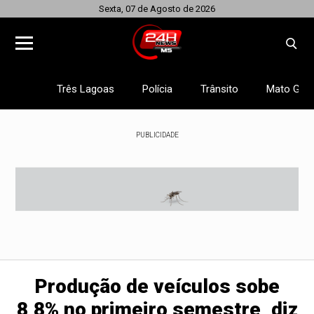
Sexta, 07 de Agosto de 2026
Três Lagoas
Polícia
Trânsito
Mato Gros
PUBLICIDADE
Produção de veículos sobe
8,8% no primeiro semestre, diz