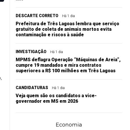
DESCARTE CORRETO
Há 1 dia
Prefeitura de Três Lagoas lembra que serviço
gratuito de coleta de animais mortos evita
contaminação e riscos à saúde
INVESTIGAÇÃO
Há 1 dia
MPMS deflagra Operação “Máquinas de Areia”,
cumpre 19 mandados e mira contratos
superiores a R$ 100 milhões em Três Lagoas
,
CANDIDATURAS
Há 1 dia
Veja quem são os candidatos a vice-
governador em MS em 2026
Economia