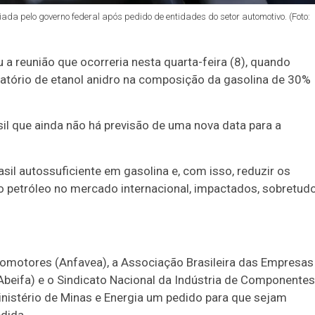
ada pelo governo federal após pedido de entidades do setor automotivo. (Foto:
 a reunião que ocorreria nesta quarta-feira (8), quando
atório de etanol anidro na composição da gasolina de 30%
sil que ainda não há previsão de uma nova data para a
il autossuficiente em gasolina e, com isso, reduzir os
o petróleo no mercado internacional, impactados, sobretudo
tomotores (Anfavea), a Associação Brasileira das Empresas
beifa) e o Sindicato Nacional da Indústria de Componentes
nistério de Minas e Energia um pedido para que sejam