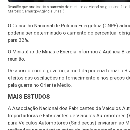
Reunião que analisaria o aumento da mistura de etanol na gasolina foi adi
Marcelo Camargo/Agência Brasil)
O Conselho Nacional de Política Energética (CNPE) adiou
poderia ser determinado o aumento do percentual obrig
para 32%.
O Ministério de Minas e Energia informou à Agência Bra
reunião.
De acordo com o governo, a medida poderia tornar o Bras
efeitos das oscilações no fornecimento e nos preços d
pela guerra no Oriente Médio.
MAIS ESTUDOS
A Associação Nacional dos Fabricantes de Veículos Au
Importadoras e Fabricantes de Veículos Automotores (A
para Veículos Automotores (Sindipeças) enviaram ao Mi