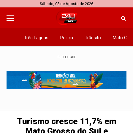
Sábado, 08 de Agosto de 2026
Três Lagoas
Polícia
Trânsito
Mato Gros
PUBLICIDADE
Turismo cresce 11,7% em
Mato Grosso do Sul e