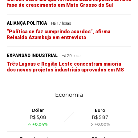
fase de crescimento em Mato Grosso do Sul
ALIANÇA POLÍTICA
Há 17 horas
“Política se faz cumprindo acordos”, afirma
Reinaldo Azambuja em entrevista
EXPANSÃO INDUSTRIAL
Há 20 horas
Três Lagoas e Região Leste concentram maioria
dos novos projetos industriais aprovados em MS
Economia
Dólar
Euro
R$ 5,08
R$ 5,87
+0,04%
+0,00%