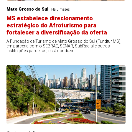
Mato Grosso do Sul
Há 5 meses
MS estabelece direcionamento
estratégico do Afroturismo para
fortalecer a diversificação da oferta
A Fundação de Turismo de Mato Grosso do Sul (Fundtur MS),
em parceria com o SEBRAE, SENAR, SubRacial e outras
instituições parceiras, está conduzin...