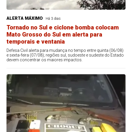
ALERTA MÁXIMO
Há 3 dias
Tornado no Sul e ciclone bomba colocam
Mato Grosso do Sul em alerta para
temporais e ventania
Defesa Civil alerta para mudança no tempo entre quinta (06/08)
e sexta-feira (07/08); regiões sul, sudoeste e sudeste do Estado
devem concentrar os maiores impactos.