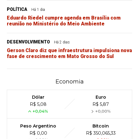
POLÍTICA
Há 1 dia
Eduardo Riedel cumpre agenda em Brasília com
reunião no Ministério do Meio Ambiente
DESENVOLVIMENTO
Há 2 dias
Gerson Claro diz que infraestrutura impulsiona nova
fase de crescimento em Mato Grosso do Sul
Economia
Dólar
Euro
R$ 5,08
R$ 5,87
+0,04%
+0,00%
Peso Argentino
Bitcoin
R$ 0,00
R$ 350,065,33