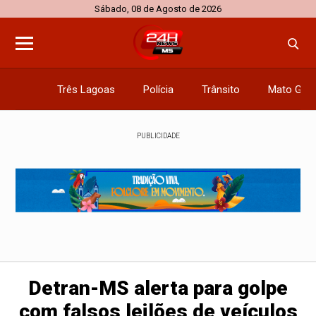
Sábado, 08 de Agosto de 2026
Três Lagoas
Polícia
Trânsito
Mato Gros
PUBLICIDADE
Detran-MS alerta para golpe
com falsos leilões de veículos