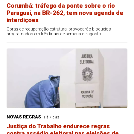
Corumbá: tráfego da ponte sobre o rio
Paraguai, na BR-262, tem nova agenda de
interdições
Obras de recuperação estrutural provocarão bloqueios
programados em três finais de semana de agosto.
NOVAS REGRAS
Há 7 dias
Justiça do Trabalho endurece regras
contra assédio eleitoral nas eleições de