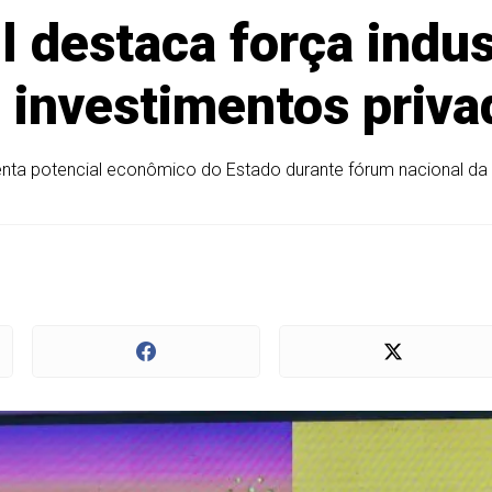
destaca força indust
 investimentos priva
ta potencial econômico do Estado durante fórum nacional da 