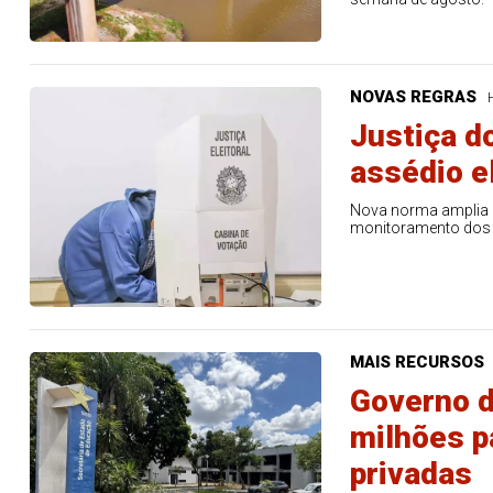
NOVAS REGRAS
Justiça d
assédio e
Nova norma amplia o
monitoramento dos 
MAIS RECURSOS
Governo d
milhões p
privadas