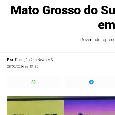
Mato Grosso do Sul 
em
Governador apresen
Por:
Redação 24h News MS
28/05/2026 às 13h35