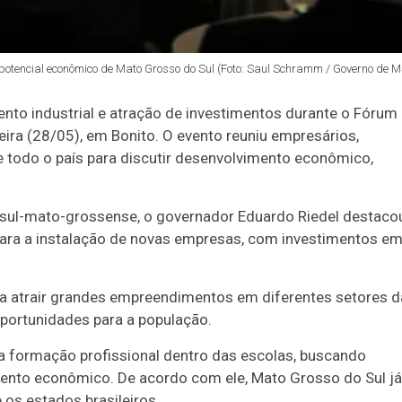
 potencial econômico de Mato Grosso do Sul (Foto: Saul Schramm / Governo de M
nto industrial e atração de investimentos durante o Fórum
eira (28/05), em Bonito. O evento reuniu empresários,
de todo o país para discutir desenvolvimento econômico,
ão sul-mato-grossense, o governador Eduardo Riedel destaco
ara a instalação de novas empresas, com investimentos e
ra atrair grandes empreendimentos em diferentes setores d
portunidades para a população.
a formação profissional dentro das escolas, buscando
ento econômico. De acordo com ele, Mato Grosso do Sul já
 os estados brasileiros.