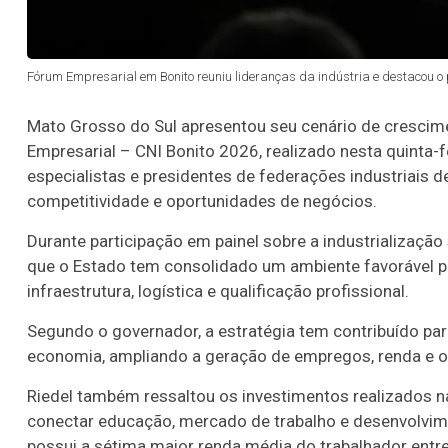
Fórum Empresarial em Bonito reuniu lideranças da indústria e destacou o
Mato Grosso do Sul apresentou seu cenário de crescime
Empresarial – CNI Bonito 2026, realizado nesta quinta-f
especialistas e presidentes de federações industriais 
competitividade e oportunidades de negócios.
Durante participação em painel sobre a industrializaç
que o Estado tem consolidado um ambiente favorável p
infraestrutura, logística e qualificação profissional.
Segundo o governador, a estratégia tem contribuído pa
economia, ampliando a geração de empregos, renda e o
Riedel também ressaltou os investimentos realizados n
conectar educação, mercado de trabalho e desenvolvim
possui a sétima maior renda média do trabalhador entre