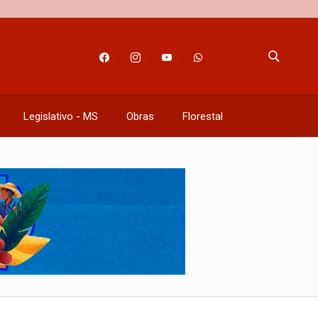
Legislativo - MS
Obras
Florestal