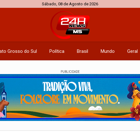
Sábado, 08 de Agosto de 2026
ato Grosso do Sul
Política
Brasil
Mundo
Geral
PUBLICIDADE