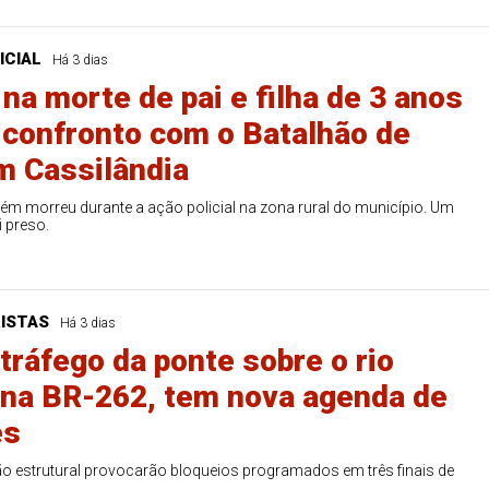
ICIAL
Há 3 dias
na morte de pai e filha de 3 anos
confronto com o Batalhão de
m Cassilândia
ém morreu durante a ação policial na zona rural do município. Um
i preso.
ISTAS
Há 3 dias
tráfego da ponte sobre o rio
 na BR-262, tem nova agenda de
es
o estrutural provocarão bloqueios programados em três finais de