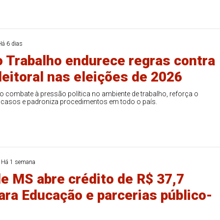
Há 6 dias
o Trabalho endurece regras contra
leitoral nas eleições de 2026
 combate à pressão política no ambiente de trabalho, reforça o
casos e padroniza procedimentos em todo o país.
Há 1 semana
e MS abre crédito de R$ 37,7
ara Educação e parcerias público-