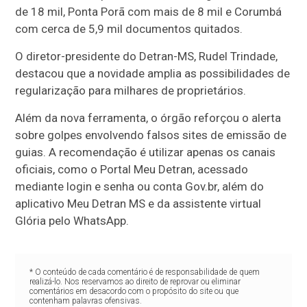
de 18 mil, Ponta Porã com mais de 8 mil e Corumbá
com cerca de 5,9 mil documentos quitados.
O diretor-presidente do Detran-MS, Rudel Trindade,
destacou que a novidade amplia as possibilidades de
regularização para milhares de proprietários.
Além da nova ferramenta, o órgão reforçou o alerta
sobre golpes envolvendo falsos sites de emissão de
guias. A recomendação é utilizar apenas os canais
oficiais, como o Portal Meu Detran, acessado
mediante login e senha ou conta Gov.br, além do
aplicativo Meu Detran MS e da assistente virtual
Glória pelo WhatsApp.
* O conteúdo de cada comentário é de responsabilidade de quem
realizá-lo. Nos reservamos ao direito de reprovar ou eliminar
comentários em desacordo com o propósito do site ou que
contenham palavras ofensivas.