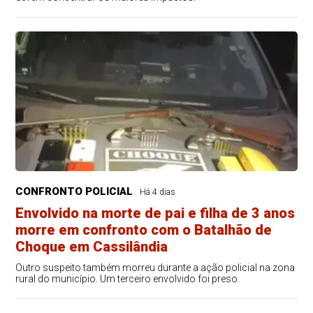
CONFRONTO POLICIAL
Há 4 dias
Envolvido na morte de pai e filha de 3 anos
morre em confronto com o Batalhão de
Choque em Cassilândia
Outro suspeito também morreu durante a ação policial na zona
rural do município. Um terceiro envolvido foi preso.