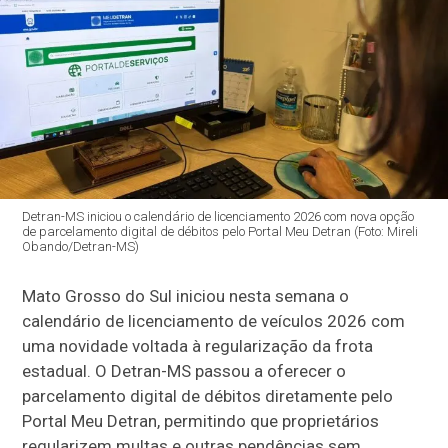
Detran-MS iniciou o calendário de licenciamento 2026 com nova opção
de parcelamento digital de débitos pelo Portal Meu Detran (Foto: Mireli
Obando/Detran-MS)
Mato Grosso do Sul iniciou nesta semana o
calendário de licenciamento de veículos 2026 com
uma novidade voltada à regularização da frota
estadual. O Detran-MS passou a oferecer o
parcelamento digital de débitos diretamente pelo
Portal Meu Detran, permitindo que proprietários
regularizem multas e outras pendências sem