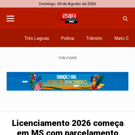
Domingo, 09 de Agosto de 2026
Três Lagoas
Polícia
Trânsito
Mato Gros
PUBLICIDADE
Licenciamento 2026 começa
em MS com parcelamento