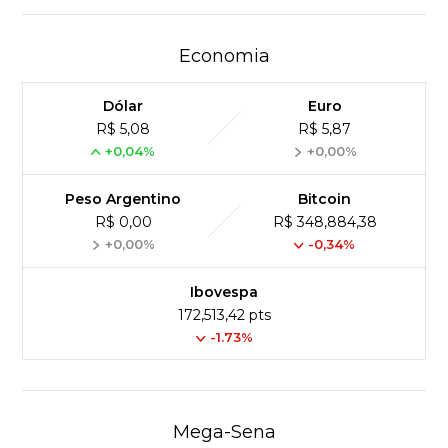
Economia
Dólar
Euro
R$ 5,08
R$ 5,87
+0,04%
+0,00%
Peso Argentino
Bitcoin
R$ 0,00
R$ 348,884,38
+0,00%
-0,34%
Ibovespa
172,513,42 pts
-1.73%
Mega-Sena