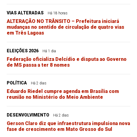
VIAS ALTERADAS
Há 18 horas
ALTERAÇÃO NO TRÂNSITO – Prefeitura iniciará
mudanças no sentido de circulação de quatro vias
em Três Lagoas
ELEIÇÕES 2026
Há 1 dia
Federação oficializa Delcídio e disputa ao Governo
de MS passa a ter 8 nomes
POLÍTICA
Há 2 dias
Eduardo Riedel cumpre agenda em Brasília com
reunião no Ministério do Meio Ambiente
DESENVOLVIMENTO
Há 2 dias
Gerson Claro diz que infraestrutura impulsiona nova
fase de crescimento em Mato Grosso do Sul