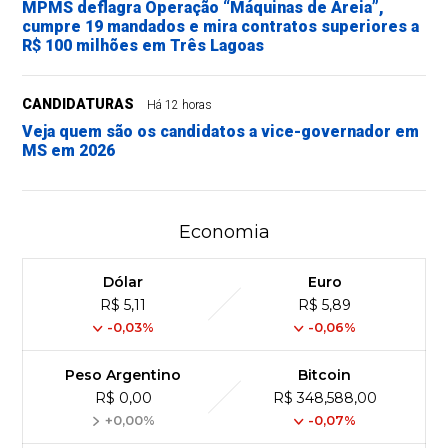
MPMS deflagra Operação “Máquinas de Areia”,
cumpre 19 mandados e mira contratos superiores a
R$ 100 milhões em Três Lagoas
CANDIDATURAS
Há 12 horas
Veja quem são os candidatos a vice-governador em
MS em 2026
Economia
Dólar
Euro
R$ 5,11
R$ 5,89
-0,03%
-0,06%
Peso Argentino
Bitcoin
R$ 0,00
R$ 348,588,00
+0,00%
-0,07%