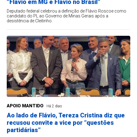
“Flávio em MG e Flávio no Brasil”
Deputado federal celebrou a definição de Flávio Roscoe como
candidato do PL ao Governo de Minas Gerais após a
desistência de Cleitinho.
APOIO MANTIDO
Há 2 dias
Ao lado de Flávio, Tereza Cristina diz que
recusou convite a vice por “questões
partidárias”