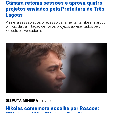
Câmara retoma sessões e aprova quatro
projetos enviados pela Prefeitura de Três
Lagoas
Primeira sessão após o recesso parlamentar também marcou
o início da tramitação de novos projetos apresentados pelo
Executivo e vereadores.
DISPUTA MINEIRA
Há 2 dias
Nikolas comemora escolha por Roscoe: