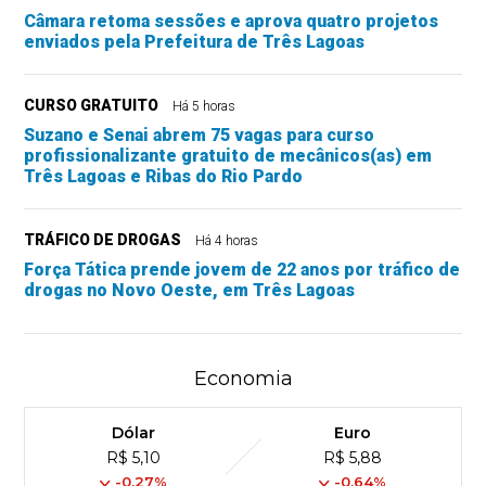
Câmara retoma sessões e aprova quatro projetos
enviados pela Prefeitura de Três Lagoas
CURSO GRATUITO
Há 5 horas
Suzano e Senai abrem 75 vagas para curso
profissionalizante gratuito de mecânicos(as) em
Três Lagoas e Ribas do Rio Pardo
TRÁFICO DE DROGAS
Há 4 horas
Força Tática prende jovem de 22 anos por tráfico de
drogas no Novo Oeste, em Três Lagoas
Economia
Dólar
Euro
R$ 5,10
R$ 5,88
-0,27%
-0,64%