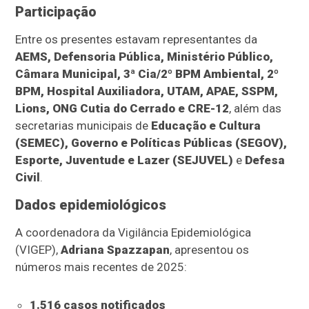
Participação
Entre os presentes estavam representantes da
AEMS, Defensoria Pública, Ministério Público,
Câmara Municipal, 3ª Cia/2º BPM Ambiental, 2º
BPM, Hospital Auxiliadora, UTAM, APAE, SSPM,
Lions, ONG Cutia do Cerrado e CRE-12
, além das
secretarias municipais de
Educação e Cultura
(SEMEC), Governo e Políticas Públicas (SEGOV),
Esporte, Juventude e Lazer (SEJUVEL)
e
Defesa
Civil
.
Dados epidemiológicos
A coordenadora da Vigilância Epidemiológica
(VIGEP),
Adriana Spazzapan
, apresentou os
números mais recentes de 2025:
1.516 casos notificados