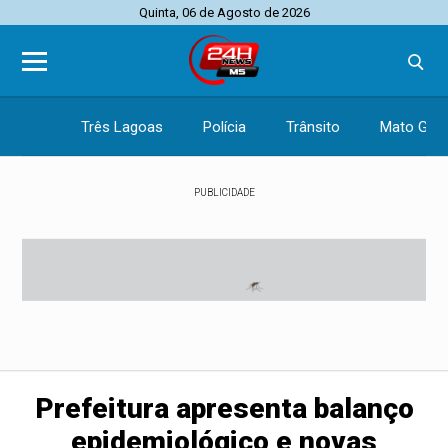
Quinta, 06 de Agosto de 2026
Três Lagoas
Polícia
Trânsito
Mato Gros
PUBLICIDADE
Prefeitura apresenta balanço
epidemiológico e novas