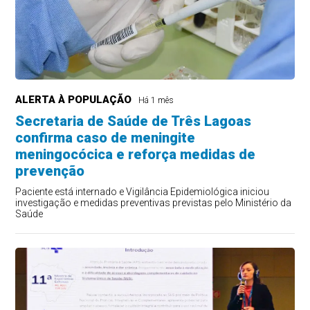
ALERTA À POPULAÇÃO
Há 1 mês
Secretaria de Saúde de Três Lagoas
confirma caso de meningite
meningocócica e reforça medidas de
prevenção
Paciente está internado e Vigilância Epidemiológica iniciou
investigação e medidas preventivas previstas pelo Ministério da
Saúde