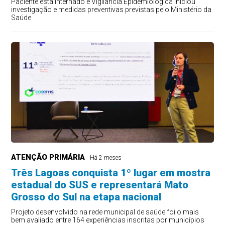
Paciente está internado e Vigilância Epidemiológica iniciou
investigação e medidas preventivas previstas pelo Ministério da
Saúde
ATENÇÃO PRIMÁRIA
Há 2 meses
Três Lagoas conquista 1º lugar em mostra
estadual do SUS e representará Mato
Grosso do Sul na etapa nacional
Projeto desenvolvido na rede municipal de saúde foi o mais
bem avaliado entre 164 experiências inscritas por municípios