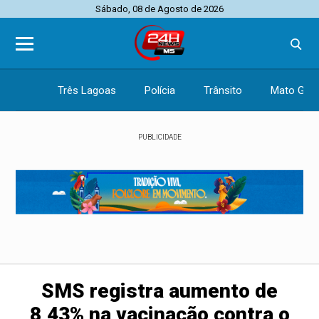
Sábado, 08 de Agosto de 2026
Três Lagoas
Polícia
Trânsito
Mato Gros
PUBLICIDADE
SMS registra aumento de
8,43% na vacinação contra o