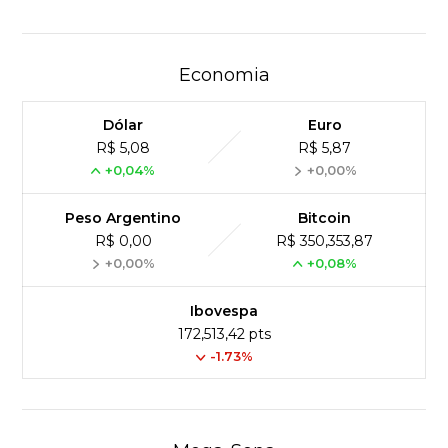
Economia
Dólar
Euro
R$ 5,08
R$ 5,87
+0,04%
+0,00%
Peso Argentino
Bitcoin
R$ 0,00
R$ 350,353,87
+0,00%
+0,08%
Ibovespa
172,513,42 pts
-1.73%