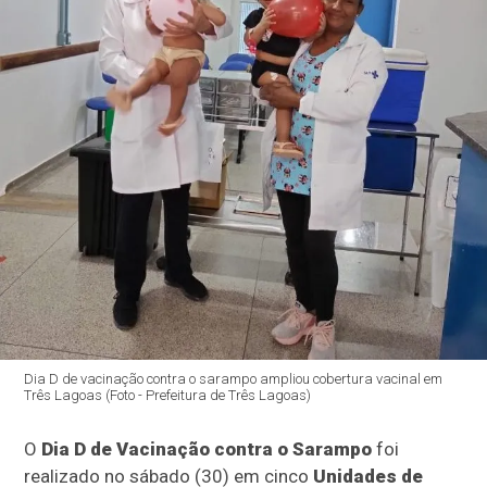
Dia D de vacinação contra o sarampo ampliou cobertura vacinal em
Três Lagoas (Foto - Prefeitura de Três Lagoas)
O
Dia D de Vacinação contra o Sarampo
foi
realizado no sábado (30) em cinco
Unidades de