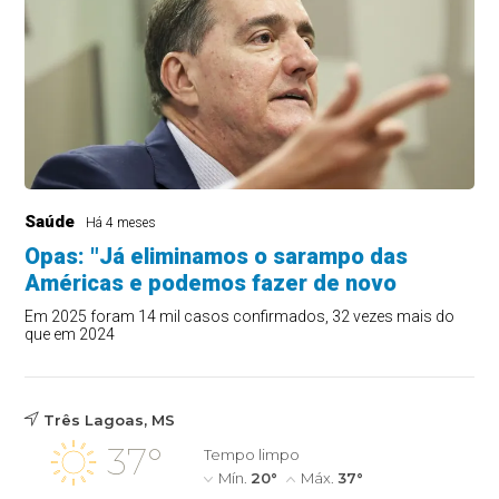
Saúde
Há 4 meses
Opas: "Já eliminamos o sarampo das
Américas e podemos fazer de novo
Em 2025 foram 14 mil casos confirmados, 32 vezes mais do
que em 2024
Três Lagoas, MS
37°
Tempo limpo
Mín.
20°
Máx.
37°