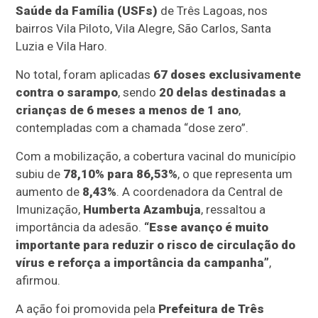
Saúde da Família (USFs)
de Três Lagoas, nos
bairros Vila Piloto, Vila Alegre, São Carlos, Santa
Luzia e Vila Haro.
No total, foram aplicadas
67 doses exclusivamente
contra o sarampo
, sendo
20 delas destinadas a
crianças de 6 meses a menos de 1 ano
,
contempladas com a chamada “dose zero”.
Com a mobilização, a cobertura vacinal do município
subiu de
78,10% para 86,53%
, o que representa um
aumento de
8,43%
. A coordenadora da Central de
Imunização,
Humberta Azambuja
, ressaltou a
importância da adesão.
“Esse avanço é muito
importante para reduzir o risco de circulação do
vírus e reforça a importância da campanha”
,
afirmou.
A ação foi promovida pela
Prefeitura de Três