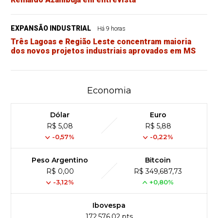
EXPANSÃO INDUSTRIAL
Há 9 horas
Três Lagoas e Região Leste concentram maioria
dos novos projetos industriais aprovados em MS
Economia
Dólar
Euro
R$ 5,08
R$ 5,88
-0,57%
-0,22%
Peso Argentino
Bitcoin
R$ 0,00
R$ 349,687,73
-3,12%
+0,80%
Ibovespa
172,576,02 pts