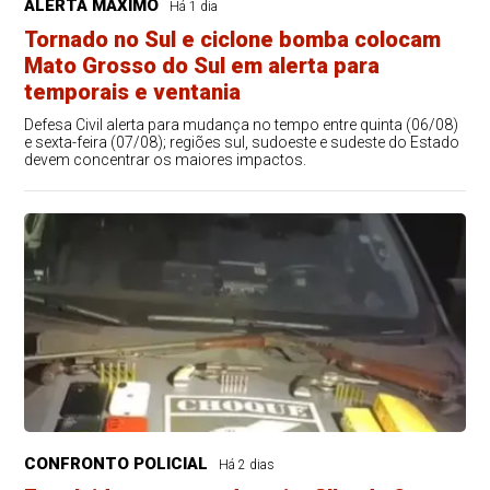
ALERTA MÁXIMO
Há 1 dia
Tornado no Sul e ciclone bomba colocam
Mato Grosso do Sul em alerta para
temporais e ventania
Defesa Civil alerta para mudança no tempo entre quinta (06/08)
e sexta-feira (07/08); regiões sul, sudoeste e sudeste do Estado
devem concentrar os maiores impactos.
CONFRONTO POLICIAL
Há 2 dias