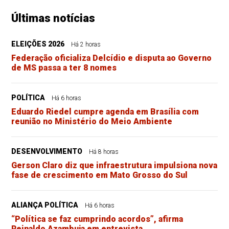
Últimas notícias
ELEIÇÕES 2026
Há 2 horas
Federação oficializa Delcídio e disputa ao Governo
de MS passa a ter 8 nomes
POLÍTICA
Há 6 horas
Eduardo Riedel cumpre agenda em Brasília com
reunião no Ministério do Meio Ambiente
DESENVOLVIMENTO
Há 8 horas
Gerson Claro diz que infraestrutura impulsiona nova
fase de crescimento em Mato Grosso do Sul
ALIANÇA POLÍTICA
Há 6 horas
“Política se faz cumprindo acordos”, afirma
Reinaldo Azambuja em entrevista