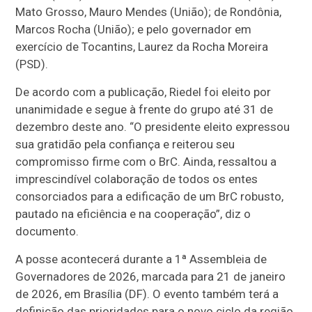
Mato Grosso, Mauro Mendes (União); de Rondônia,
Marcos Rocha (União); e pelo governador em
exercício de Tocantins, Laurez da Rocha Moreira
(PSD).
De acordo com a publicação, Riedel foi eleito por
unanimidade e segue à frente do grupo até 31 de
dezembro deste ano. “O presidente eleito expressou
sua gratidão pela confiança e reiterou seu
compromisso firme com o BrC. Ainda, ressaltou a
imprescindível colaboração de todos os entes
consorciados para a edificação de um BrC robusto,
pautado na eficiência e na cooperação”, diz o
documento.
A posse acontecerá durante a 1ª Assembleia de
Governadores de 2026, marcada para 21 de janeiro
de 2026, em Brasília (DF). O evento também terá a
definição das prioridades para o novo ciclo da região