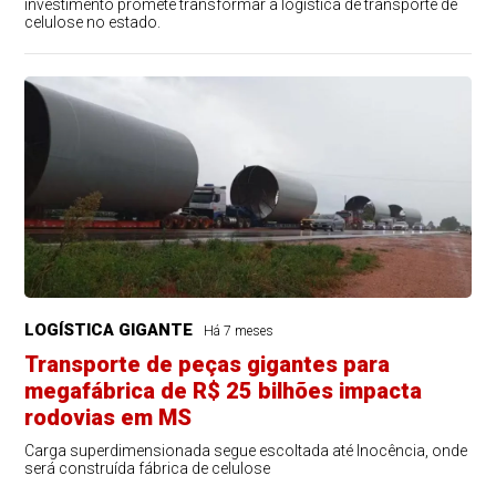
investimento promete transformar a logística de transporte de
celulose no estado.
LOGÍSTICA GIGANTE
Há 7 meses
Transporte de peças gigantes para
megafábrica de R$ 25 bilhões impacta
rodovias em MS
Carga superdimensionada segue escoltada até Inocência, onde
será construída fábrica de celulose