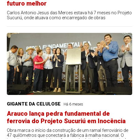
futuro melhor
Carlos Antonio Jesus das Merces estava há 7 meses no Projeto
Sucuriú, onde atuava como encarregado de obras
GIGANTE DA CELULOSE
Há 6 meses
Arauco lança pedra fundamental de
ferrovia do Projeto Sucuriú em Inocência
Obra marca o início da construção de um ramal ferroviário de
47 quilômetros que conectará a fábrica à malha nacional. O