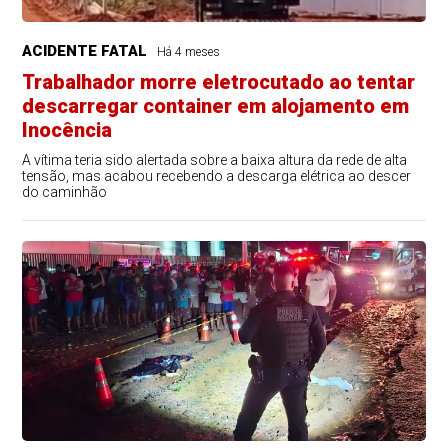
ACIDENTE FATAL
Há 4 meses
Trabalhador morre eletrocutado ao tentar
descarregar container em alojamento em
Inocência
A vítima teria sido alertada sobre a baixa altura da rede de alta
tensão, mas acabou recebendo a descarga elétrica ao descer
do caminhão