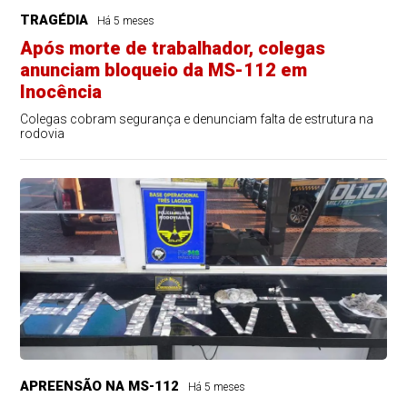
TRAGÉDIA
Há 5 meses
Após morte de trabalhador, colegas
anunciam bloqueio da MS-112 em
Inocência
Colegas cobram segurança e denunciam falta de estrutura na
rodovia
APREENSÃO NA MS-112
Há 5 meses