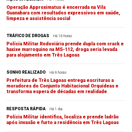
Operação Approximatus é encerrada na Vila
Guanabara com resultados expressivos em saúde,
limpeza e assistência social
TRÁFICO DE DROGAS
Há 16 horas
Polícia Militar Rodoviária prende dupla com crack e
haxixe marroquino na MS-112, droga seria levada
para alojamento em Três Lagoas
SONHO REALIZADO
Há 6 horas
Prefeitura de Três Lagoas entrega escrituras a
moradores do Conjunto Habitacional Orquídeas e
transforma espera de décadas em realidade
RESPOSTA RÁPIDA
Há 1 dia
Polícia Militar identifica, localiza e prende ladrão
após invasão e furto a residência em Três Lagoas