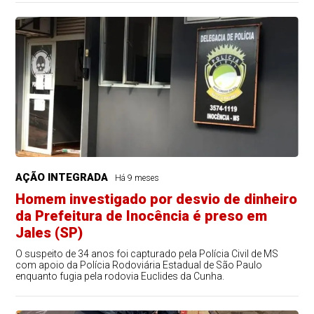
AÇÃO INTEGRADA
Há 9 meses
Homem investigado por desvio de dinheiro
da Prefeitura de Inocência é preso em
Jales (SP)
O suspeito de 34 anos foi capturado pela Polícia Civil de MS
com apoio da Polícia Rodoviária Estadual de São Paulo
enquanto fugia pela rodovia Euclides da Cunha.