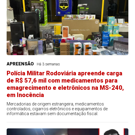
APREENSÃO
Há 3 semanas
Polícia Militar Rodoviária apreende carga
de R$ 57,6 mil com medicamentos para
emagrecimento e eletrônicos na MS-240,
em Inocência
Mercadorias de origem estrangeira, medicamentos
controlados, cigarros eletrônicos e equipamentos de
informática estavam sem documentação fiscal.