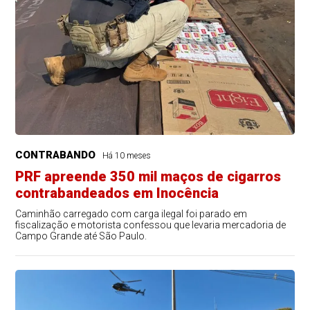
CONTRABANDO
Há 10 meses
PRF apreende 350 mil maços de cigarros
contrabandeados em Inocência
Caminhão carregado com carga ilegal foi parado em
fiscalização e motorista confessou que levaria mercadoria de
Campo Grande até São Paulo.