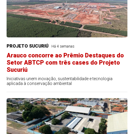
PROJETO SUCURIÚ
Há 4 semanas
Arauco concorre ao Prêmio Destaques do
Setor ABTCP com três cases do Projeto
Sucuriú
Iniciativas unem inovação, sustentabilidade e tecnologia
aplicada à conservação ambiental