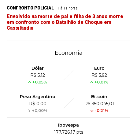
CONFRONTO POLICIAL
Há 11 horas
Envolvido na morte de pai e filha de 3 anos morre
em confronto com o Batalhão de Choque em
Cassilândia
Economia
Dólar
Euro
R$ 5,12
R$ 5,92
+0,05%
+0,01%
Peso Argentino
Bitcoin
R$ 0,00
R$ 350,045,01
+0,00%
-0,21%
Ibovespa
177,726,17 pts