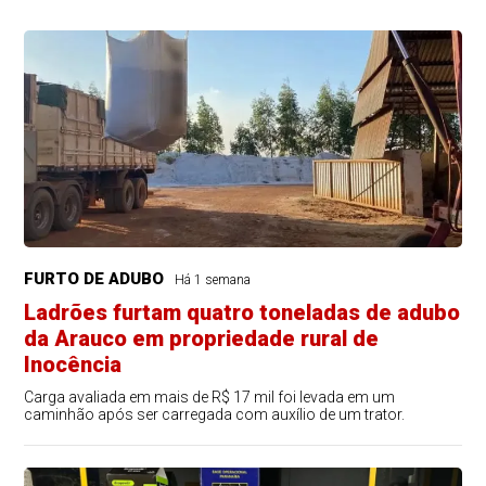
FURTO DE ADUBO
Há 1 semana
Ladrões furtam quatro toneladas de adubo
da Arauco em propriedade rural de
Inocência
Carga avaliada em mais de R$ 17 mil foi levada em um
caminhão após ser carregada com auxílio de um trator.