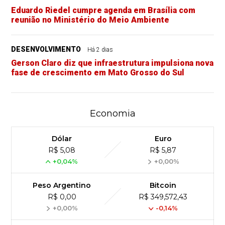
Eduardo Riedel cumpre agenda em Brasília com
reunião no Ministério do Meio Ambiente
DESENVOLVIMENTO
Há 2 dias
Gerson Claro diz que infraestrutura impulsiona nova
fase de crescimento em Mato Grosso do Sul
Economia
Dólar
Euro
R$ 5,08
R$ 5,87
+0,04%
+0,00%
Peso Argentino
Bitcoin
R$ 0,00
R$ 349,572,43
+0,00%
-0,14%