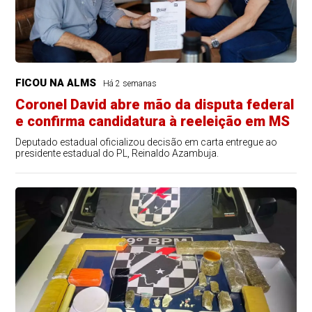
FICOU NA ALMS
Há 2 semanas
Coronel David abre mão da disputa federal
e confirma candidatura à reeleição em MS
Deputado estadual oficializou decisão em carta entregue ao
presidente estadual do PL, Reinaldo Azambuja.