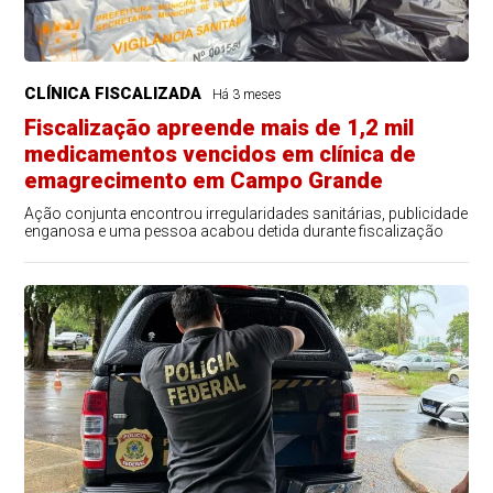
CLÍNICA FISCALIZADA
Há 3 meses
Fiscalização apreende mais de 1,2 mil
medicamentos vencidos em clínica de
emagrecimento em Campo Grande
Ação conjunta encontrou irregularidades sanitárias, publicidade
enganosa e uma pessoa acabou detida durante fiscalização