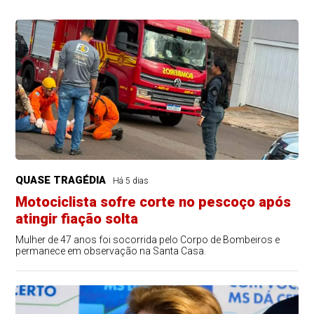
QUASE TRAGÉDIA
Há 5 dias
Motociclista sofre corte no pescoço após
atingir fiação solta
Mulher de 47 anos foi socorrida pelo Corpo de Bombeiros e
permanece em observação na Santa Casa.