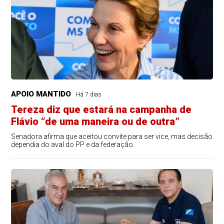
APOIO MANTIDO
Há 7 dias
Tereza diz que estará na campanha de
Flávio “de uma maneira ou de outra”
Senadora afirma que aceitou convite para ser vice, mas decisão
dependia do aval do PP e da federação.