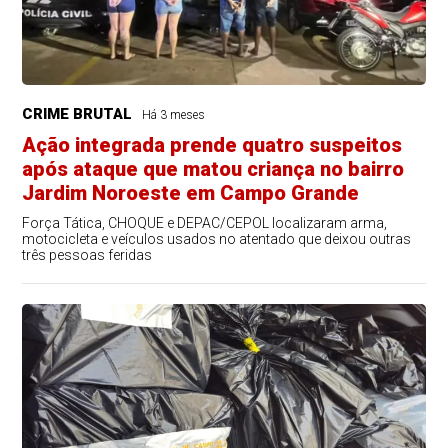
CRIME BRUTAL
Há 3 meses
Ação integrada prende quatro suspeitos
após ataque que matou criança no bairro
Jardim Noroeste em Campo Grande
Força Tática, CHOQUE e DEPAC/CEPOL localizaram arma,
motocicleta e veículos usados no atentado que deixou outras
três pessoas feridas