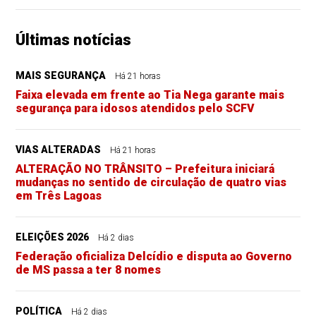
Últimas notícias
MAIS SEGURANÇA
Há 21 horas
Faixa elevada em frente ao Tia Nega garante mais
segurança para idosos atendidos pelo SCFV
VIAS ALTERADAS
Há 21 horas
ALTERAÇÃO NO TRÂNSITO – Prefeitura iniciará
mudanças no sentido de circulação de quatro vias
em Três Lagoas
ELEIÇÕES 2026
Há 2 dias
Federação oficializa Delcídio e disputa ao Governo
de MS passa a ter 8 nomes
POLÍTICA
Há 2 dias