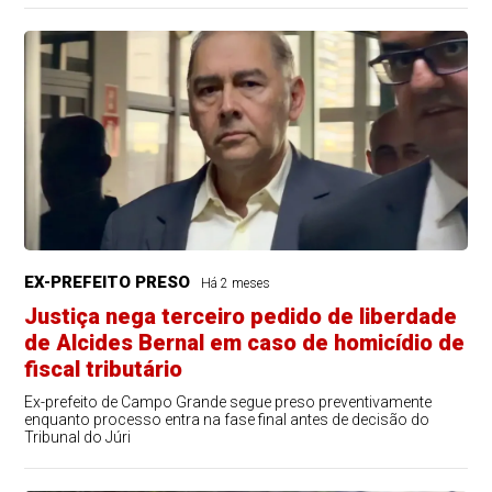
EX-PREFEITO PRESO
Há 2 meses
Justiça nega terceiro pedido de liberdade
de Alcides Bernal em caso de homicídio de
fiscal tributário
Ex-prefeito de Campo Grande segue preso preventivamente
enquanto processo entra na fase final antes de decisão do
Tribunal do Júri