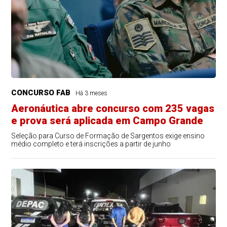
CONCURSO FAB
Há 3 meses
Aeronáutica abre concurso com 235 vagas
e prova será aplicada em Campo Grande
Seleção para Curso de Formação de Sargentos exige ensino
médio completo e terá inscrições a partir de junho