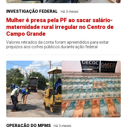
INVESTIGAÇÃO FEDERAL
Há 3 meses
Mulher é presa pela PF ao sacar salário-
maternidade rural irregular no Centro de
Campo Grande
Valores retirados da conta foram apreendidos para evitar
prejuízos aos cofres públicos durante ação federal
OPERAÇÃO DO MPMS
Há 3 meses