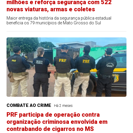
milhões e reforça segurança com 522
novas viaturas, armas e coletes
Maior entrega da história da segurança pública estadual
beneficia os 79 municípios de Mato Grosso do Sul
COMBATE AO CRIME
Há 2 meses
PRF participa de operação contra
organização criminosa envolvida em
contrabando de cigarros no MS