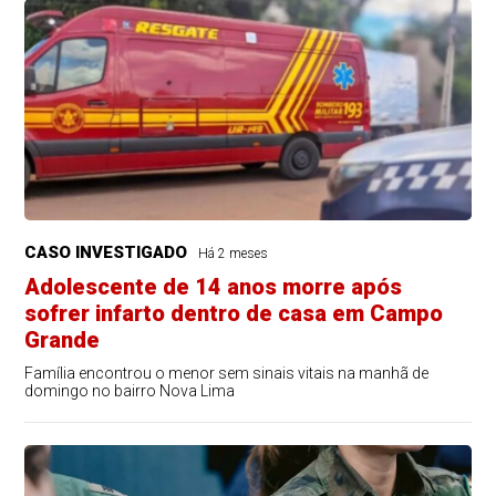
CASO INVESTIGADO
Há 2 meses
Adolescente de 14 anos morre após
sofrer infarto dentro de casa em Campo
Grande
Família encontrou o menor sem sinais vitais na manhã de
domingo no bairro Nova Lima