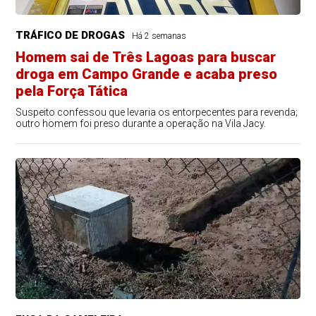
TRÁFICO DE DROGAS
Há 2 semanas
Homem sai de Três Lagoas para buscar
droga em Campo Grande e acaba preso
pela Força Tática
Suspeito confessou que levaria os entorpecentes para revenda;
outro homem foi preso durante a operação na Vila Jacy.