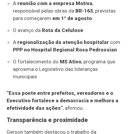
A
reunião com a empresa Motiva
,
responsável pelas obras da
BR-163
, previstas
para começarem
em 1º de agosto
O avanço da
Rota da Celulose
A
regionalização da atenção hospitalar
com
PPP no Hospital Regional Rosa Pedrossian
O fortalecimento do
MS Ativo
, programa que
aproxima o Legislativo das lideranças
municipais
“Essa ponte entre prefeitos, vereadores e o
Executivo fortalece a democracia e melhora a
efetividade das ações”
, afirmou.
Transparência e proximidade
Gerson também destacou o trabalho da