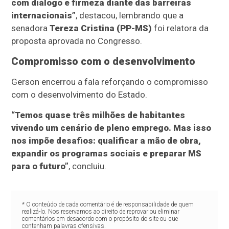
com diálogo e firmeza diante das barreiras
internacionais”
, destacou, lembrando que a
senadora
Tereza Cristina (PP-MS)
foi relatora da
proposta aprovada no Congresso.
Compromisso com o desenvolvimento
Gerson encerrou a fala reforçando o compromisso
com o desenvolvimento do Estado.
“Temos quase três milhões de habitantes
vivendo um cenário de pleno emprego. Mas isso
nos impõe desafios: qualificar a mão de obra,
expandir os programas sociais e preparar MS
para o futuro”
, concluiu.
* O conteúdo de cada comentário é de responsabilidade de quem
realizá-lo. Nos reservamos ao direito de reprovar ou eliminar
comentários em desacordo com o propósito do site ou que
contenham palavras ofensivas.