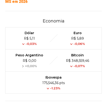
MS em 2026
Economia
Dólar
Euro
R$ 5,11
R$ 5,89
-0,03%
-0,06%
Peso Argentino
Bitcoin
R$ 0,00
R$ 348,559,46
+0,00%
-0,07%
Ibovespa
175,546,36 pts
-1.23%