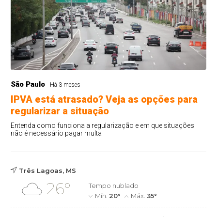
São Paulo
Há 3 meses
IPVA está atrasado? Veja as opções para
regularizar a situação
Entenda como funciona a regularização e em que situações
não é necessário pagar multa
Três Lagoas, MS
26°
Tempo nublado
Mín.
20°
Máx.
35°