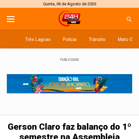
Quinta, 06 de Agosto de 2026
Três Lagoas
Polícia
Trânsito
Mato Gros
PUBLICIDADE
Gerson Claro faz balanço do 1º
semestre na Assembleia