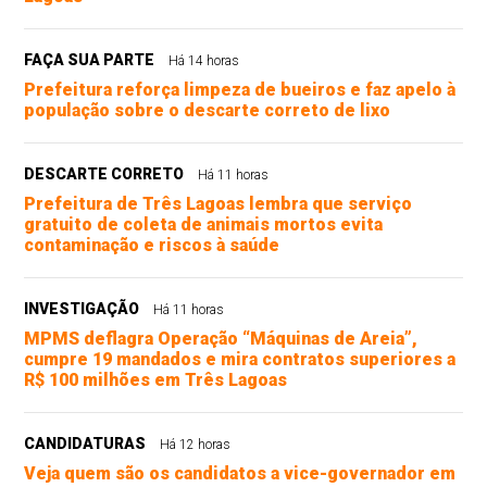
FAÇA SUA PARTE
Há 14 horas
Prefeitura reforça limpeza de bueiros e faz apelo à
população sobre o descarte correto de lixo
DESCARTE CORRETO
Há 11 horas
Prefeitura de Três Lagoas lembra que serviço
gratuito de coleta de animais mortos evita
contaminação e riscos à saúde
INVESTIGAÇÃO
Há 11 horas
MPMS deflagra Operação “Máquinas de Areia”,
cumpre 19 mandados e mira contratos superiores a
R$ 100 milhões em Três Lagoas
CANDIDATURAS
Há 12 horas
Veja quem são os candidatos a vice-governador em