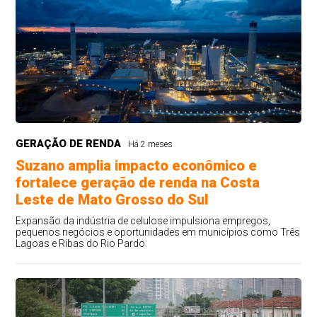
GERAÇÃO DE RENDA
Há 2 meses
Suzano amplia impacto econômico e
fortalece geração de renda na Costa
Leste de Mato Grosso do Sul
Expansão da indústria de celulose impulsiona empregos,
pequenos negócios e oportunidades em municípios como Três
Lagoas e Ribas do Rio Pardo