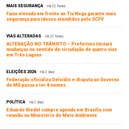
MAIS SEGURANÇA
Há 22 horas
Faixa elevada em frente ao Tia Nega garante mais
segurança para idosos atendidos pelo SCFV
VIAS ALTERADAS
Há 22 horas
ALTERAÇÃO NO TRÂNSITO – Prefeitura iniciará
mudanças no sentido de circulação de quatro vias
em Três Lagoas
ELEIÇÕES 2026
Há 2 dias
Federação oficializa Delcídio e disputa ao Governo
de MS passa a ter 8 nomes
POLÍTICA
Há 2 dias
Eduardo Riedel cumpre agenda em Brasília com
reunião no Ministério do Meio Ambiente