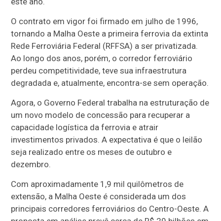
este ano.
O contrato em vigor foi firmado em julho de 1996,
tornando a Malha Oeste a primeira ferrovia da extinta
Rede Ferroviária Federal (RFFSA) a ser privatizada.
Ao longo dos anos, porém, o corredor ferroviário
perdeu competitividade, teve sua infraestrutura
degradada e, atualmente, encontra-se sem operação.
Agora, o Governo Federal trabalha na estruturação de
um novo modelo de concessão para recuperar a
capacidade logística da ferrovia e atrair
investimentos privados. A expectativa é que o leilão
seja realizado entre os meses de outubro e
dezembro.
Com aproximadamente 1,9 mil quilômetros de
extensão, a Malha Oeste é considerada um dos
principais corredores ferroviários do Centro-Oeste. A
proposta em análise prevê cerca de R$ 29 bilhões em