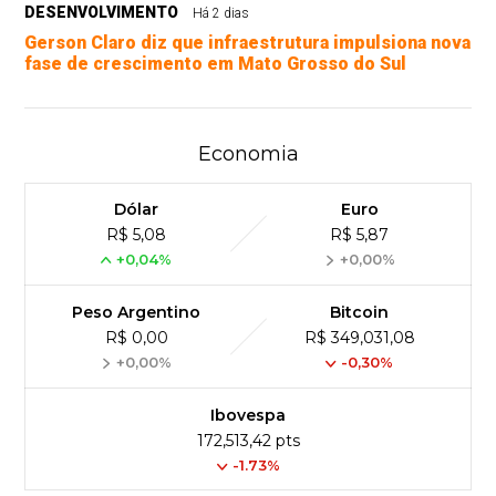
DESENVOLVIMENTO
Há 2 dias
Gerson Claro diz que infraestrutura impulsiona nova
fase de crescimento em Mato Grosso do Sul
Economia
Dólar
Euro
R$ 5,08
R$ 5,87
+0,04%
+0,00%
Peso Argentino
Bitcoin
R$ 0,00
R$ 349,031,08
+0,00%
-0,30%
Ibovespa
172,513,42 pts
-1.73%