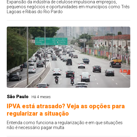
Expansão da indústria de celulose impulsiona empregos,
pequenos negócios e oportunidades em municípios como Três
Lagoas e Ribas do Rio Pardo
São Paulo
Há 4 meses
IPVA está atrasado? Veja as opções para
regularizar a situação
Entenda como funciona a regularização e em que situações
não é necessário pagar multa