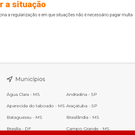
r a situação
na a regularização e em que situações não é necessário pagar multa
Municípios
Água Clara - MS
Andradina - SP
Aparecida do taboado - MS
Araçatuba - SP
Bataguassu - MS
Brasilândia - MS
Brasília - DF
Campo Grande - MS