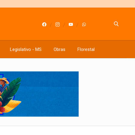
Legislativo - MS
Obras
Florestal