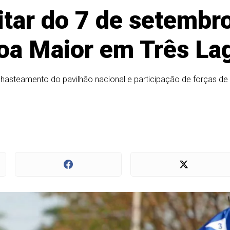
itar do 7 de setembr
oa Maior em Três La
 hasteamento do pavilhão nacional e participação de forças de