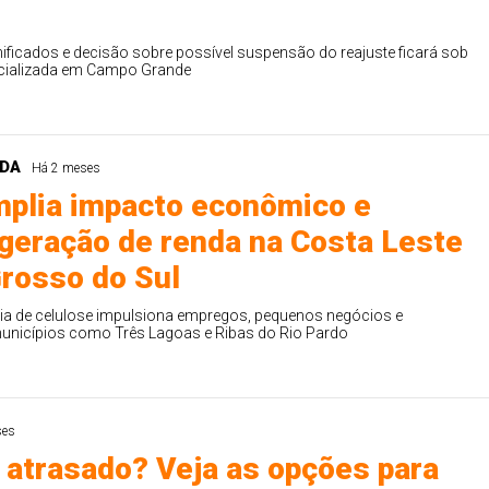
ficados e decisão sobre possível suspensão do reajuste ficará sob
ecializada em Campo Grande
NDA
Há 2 meses
plia impacto econômico e
 geração de renda na Costa Leste
rosso do Sul
ia de celulose impulsiona empregos, pequenos negócios e
unicípios como Três Lagoas e Ribas do Rio Pardo
ses
 atrasado? Veja as opções para