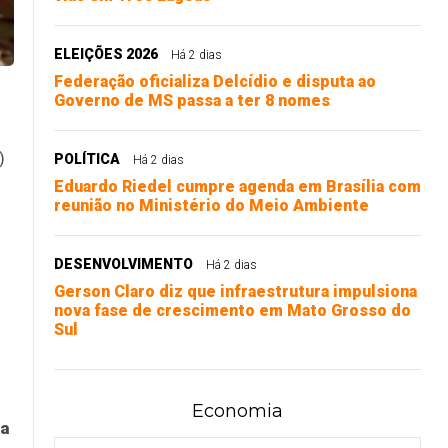
ELEIÇÕES 2026
Há 2 dias
Federação oficializa Delcídio e disputa ao
Governo de MS passa a ter 8 nomes
)
POLÍTICA
Há 2 dias
Eduardo Riedel cumpre agenda em Brasília com
reunião no Ministério do Meio Ambiente
DESENVOLVIMENTO
Há 2 dias
Gerson Claro diz que infraestrutura impulsiona
nova fase de crescimento em Mato Grosso do
Sul
Economia
ha