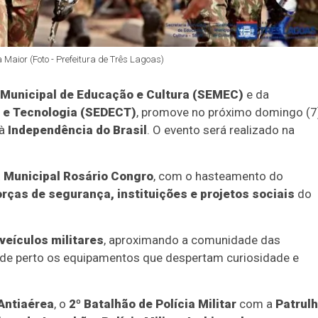
a Maior (Foto - Prefeitura de Três Lagoas)
 Municipal de Educação e Cultura (SEMEC)
e da
 e Tecnologia (SEDECT)
, promove no próximo domingo (7
 à
Independência do Brasil
. O evento será realizado na
a Municipal Rosário Congro
, com o hasteamento do
orças de segurança, instituições e projetos sociais
do
veículos militares
, aproximando a comunidade das
de perto os equipamentos que despertam curiosidade e
 Antiaérea
, o
2º Batalhão de Polícia Militar
com a
Patrul