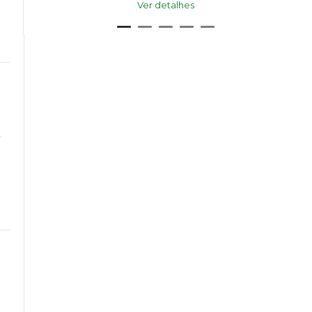
Ver detalhes
a