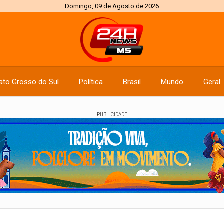
Domingo, 09 de Agosto de 2026
ato Grosso do Sul
Política
Brasil
Mundo
Geral
PUBLICIDADE