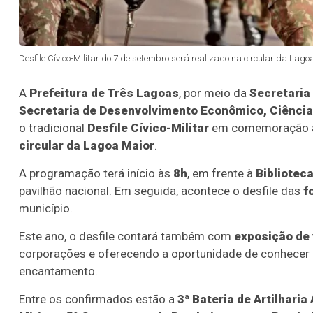
Desfile Cívico-Militar do 7 de setembro será realizado na circular da Lago
A
Prefeitura de Três Lagoas
, por meio da
Secretaria
Secretaria de Desenvolvimento Econômico, Ciência
o tradicional
Desfile Cívico-Militar
em comemoração
circular da Lagoa Maior
.
A programação terá início às
8h
, em frente à
Bibliotec
pavilhão nacional. Em seguida, acontece o desfile das
f
município.
Este ano, o desfile contará também com
exposição de 
corporações e oferecendo a oportunidade de conhecer 
encantamento.
Entre os confirmados estão a
3ª Bateria de Artilharia