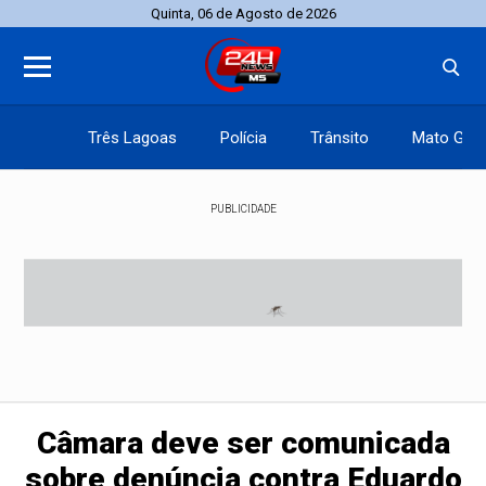
Quinta, 06 de Agosto de 2026
Três Lagoas
Polícia
Trânsito
Mato Gros
PUBLICIDADE
Câmara deve ser comunicada
sobre denúncia contra Eduardo