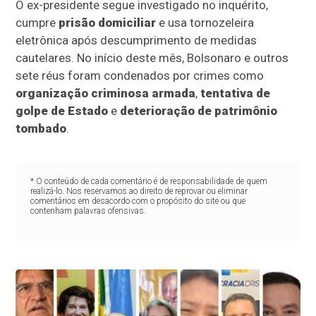
O ex-presidente segue investigado no inquérito,
cumpre
prisão domiciliar
e usa tornozeleira
eletrônica após descumprimento de medidas
cautelares. No início deste mês, Bolsonaro e outros
sete réus foram condenados por crimes como
organização criminosa armada
,
tentativa de
golpe de Estado
e
deterioração de patrimônio
tombado
.
* O conteúdo de cada comentário é de responsabilidade de quem
realizá-lo. Nos reservamos ao direito de reprovar ou eliminar
comentários em desacordo com o propósito do site ou que
contenham palavras ofensivas.