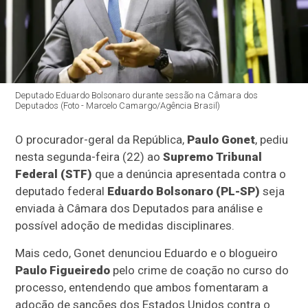
Deputado Eduardo Bolsonaro durante sessão na Câmara dos
Deputados (Foto - Marcelo Camargo/Agência Brasil)
O procurador-geral da República,
Paulo Gonet
, pediu
nesta segunda-feira (22) ao
Supremo Tribunal
Federal (STF)
que a denúncia apresentada contra o
deputado federal
Eduardo Bolsonaro (PL-SP)
seja
enviada à Câmara dos Deputados para análise e
possível adoção de medidas disciplinares.
Mais cedo, Gonet denunciou Eduardo e o blogueiro
Paulo Figueiredo
pelo crime de coação no curso do
processo, entendendo que ambos fomentaram a
adoção de sanções dos Estados Unidos contra o