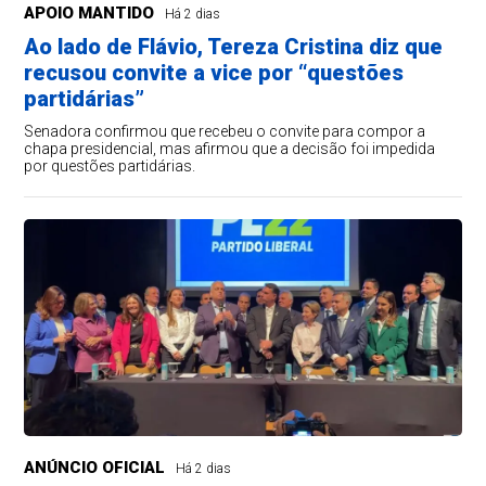
APOIO MANTIDO
Há 2 dias
Ao lado de Flávio, Tereza Cristina diz que
recusou convite a vice por “questões
partidárias”
Senadora confirmou que recebeu o convite para compor a
chapa presidencial, mas afirmou que a decisão foi impedida
por questões partidárias.
ANÚNCIO OFICIAL
Há 2 dias