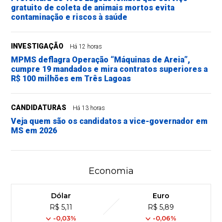
gratuito de coleta de animais mortos evita
contaminação e riscos à saúde
INVESTIGAÇÃO
Há 12 horas
MPMS deflagra Operação “Máquinas de Areia”,
cumpre 19 mandados e mira contratos superiores a
R$ 100 milhões em Três Lagoas
CANDIDATURAS
Há 13 horas
Veja quem são os candidatos a vice-governador em
MS em 2026
Economia
Dólar
Euro
R$ 5,11
R$ 5,89
-0,03%
-0,06%