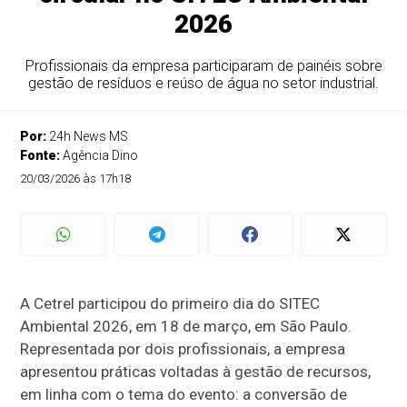
2026
Profissionais da empresa participaram de painéis sobre
gestão de resíduos e reúso de água no setor industrial.
Por:
24h News MS
Fonte:
Agência Dino
20/03/2026 às 17h18
A Cetrel participou do primeiro dia do SITEC
Ambiental 2026, em 18 de março, em São Paulo.
Representada por dois profissionais, a empresa
apresentou práticas voltadas à gestão de recursos,
em linha com o tema do evento: a conversão de