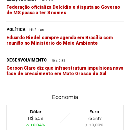
Federação oficializa Delcídio e disputa ao Governo
de MS passa a ter 8 nomes
POLÍTICA
Há 2 dias
Eduardo Riedel cumpre agenda em Brasília com
reunião no Ministério do Meio Ambiente
DESENVOLVIMENTO
Há 2 dias
Gerson Claro diz que infraestrutura impulsiona nova
fase de crescimento em Mato Grosso do Sul
Economia
Dólar
Euro
R$ 5,08
R$ 5,87
+0,04%
+0,00%