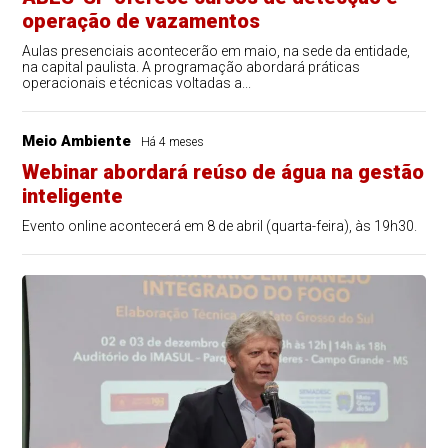
operação de vazamentos
Aulas presenciais acontecerão em maio, na sede da entidade,
na capital paulista. A programação abordará práticas
operacionais e técnicas voltadas a...
Meio Ambiente
Há 4 meses
Webinar abordará reúso de água na gestão
inteligente
Evento online acontecerá em 8 de abril (quarta-feira), às 19h30.