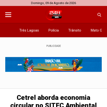
Domingo, 09 de Agosto de 2026
Três Lagoas
Polícia
Trânsito
Mato Gros
PUBLICIDADE
Cetrel aborda economia
circular no SITEC Ambiental