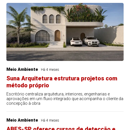
Meio Ambiente
Há 4 meses
Suna Arquitetura estrutura projetos com
método próprio
Escritório centraliza arquitetura, interiores, engenharias e
aprovações em um fluxo integrado que acompanha o cliente da
concepção à obra
Meio Ambiente
Há 4 meses
ABES-SP oferece cursos de detecção e