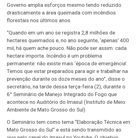
Governo amplia esforços mesmo tendo reduzido
drasticamente a área queimada com incêndios
florestais nos últimos anos.
“Quando em um ano se registra 2,8 milhões de
hectares queimados e, no ano seguinte, ‘apenas’ 400
mil, há quem ache pouco. Não pode ser assim: cada
hectare importa. Incêndio é um problema
permanente: não existe mais ‘época de emergência’.
Temos que estar preparados para agir e trabalhar na
prevenção durante os doze meses do ano”, disse o
secretário, na tarde dessa terça-feira (2), durante o
6° Seminário de Manejo Integrado do Fogo que
acontece no Auditório do Imasul (Instituto de Meio
Ambiente de Mato Grosso do Sul).
O Seminário tem como tema “Elaboração Técnica em
Mato Grosso do Sul” e está sendo transmitido ao
vivo pelo canal do Imasul no Youtube. O objetivo