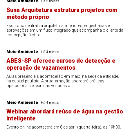
Meio Ambiente
Há 3 meses
Suna Arquitetura estrutura projetos com
método próprio
Escritório centraliza arquitetura, interiores, engenharias e
aprovações em um fluxo integrado que acompanha o cliente da
concepção à obra
Meio Ambiente
Há 4 meses
ABES-SP oferece cursos de detecção e
operação de vazamentos
Aulas presenciais acontecerão em maio, na sede da entidade,
na capital paulista. A programação abordará práticas
operacionais e técnicas voltadas a...
Meio Ambiente
Há 4 meses
Webinar abordará reúso de água na gestão
inteligente
Evento online acontecerá em 8 de abril (quarta-feira), às 19h30.