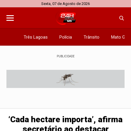
Sexta, 07 de Agosto de 2026
Três Lagoas
Polícia
Trânsito
Mato Gros
PUBLICIDADE
‘Cada hectare importa’, afirma
secretário ao destacar