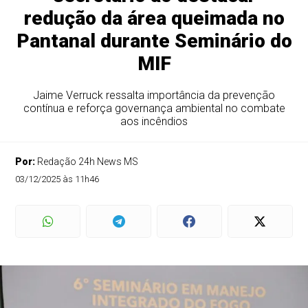
redução da área queimada no
Pantanal durante Seminário do
MIF
Jaime Verruck ressalta importância da prevenção
contínua e reforça governança ambiental no combate
aos incêndios
Por:
Redação 24h News MS
03/12/2025 às 11h46