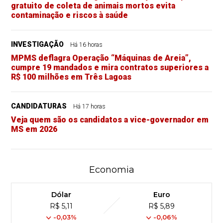
gratuito de coleta de animais mortos evita
contaminação e riscos à saúde
INVESTIGAÇÃO
Há 16 horas
MPMS deflagra Operação “Máquinas de Areia”,
cumpre 19 mandados e mira contratos superiores a
R$ 100 milhões em Três Lagoas
CANDIDATURAS
Há 17 horas
Veja quem são os candidatos a vice-governador em
MS em 2026
Economia
Dólar
Euro
R$ 5,11
R$ 5,89
-0,03%
-0,06%