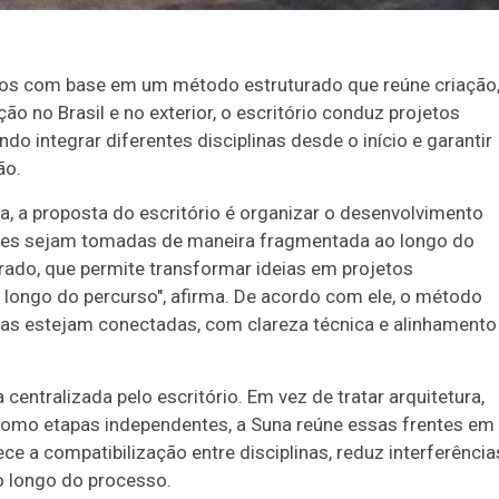
tos com base em um método estruturado que reúne criação
no Brasil e no exterior, o escritório conduz projetos
ndo integrar diferentes disciplinas desde o início e garantir
ão.
a, a proposta do escritório é organizar o desenvolvimento
sões sejam tomadas de maneira fragmentada ao longo do
ado, que permite transformar ideias em projetos
 longo do percurso", afirma. De acordo com ele, o método
pas estejam conectadas, com clareza técnica e alinhamento
entralizada pelo escritório. Em vez de tratar arquitetura,
como etapas independentes, a Suna reúne essas frentes em
e a compatibilização entre disciplinas, reduz interferência
o longo do processo.