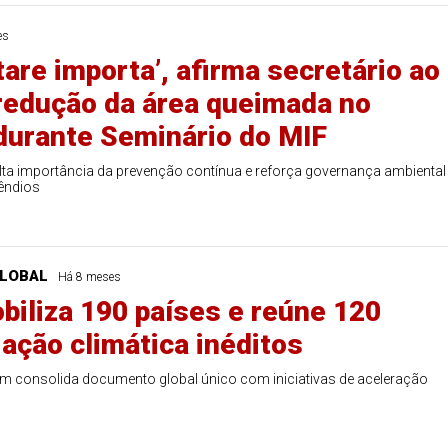
es
are importa’, afirma secretário ao
redução da área queimada no
durante Seminário do MIF
lta importância da prevenção contínua e reforça governança ambiental
êndios
LOBAL
Há 8 meses
iliza 190 países e reúne 120
 ação climática inéditos
m consolida documento global único com iniciativas de aceleração