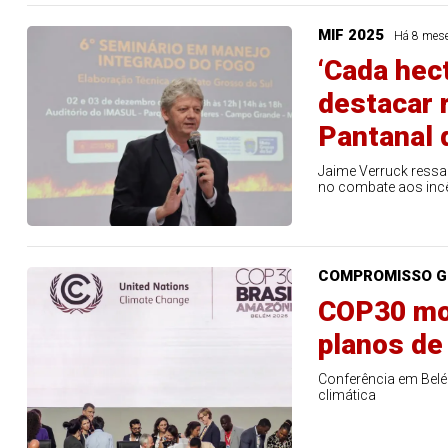
MIF 2025
Há 8 mes
‘Cada hect
destacar 
Pantanal 
Jaime Verruck ressa
no combate aos inc
COMPROMISSO G
COP30 mob
planos de
Conferência em Belé
climática