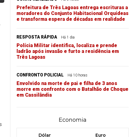
Prefeitura de Três Lagoas entrega escrituras a
moradores do Conjunto Habitacional Orquídeas
e transforma espera de décadas em realidade
,
RESPOSTA RÁPIDA
Há 1 dia
Polícia Militar identifica, localiza e prende
ladrão após invasão e furto a residência em
Três Lagoas
CONFRONTO POLICIAL
Há 10 horas
Envolvido na morte de pai e filha de 3 anos
morre em confronto com o Batalhão de Choque
em Cassilândia
Economia
s
Dólar
Euro