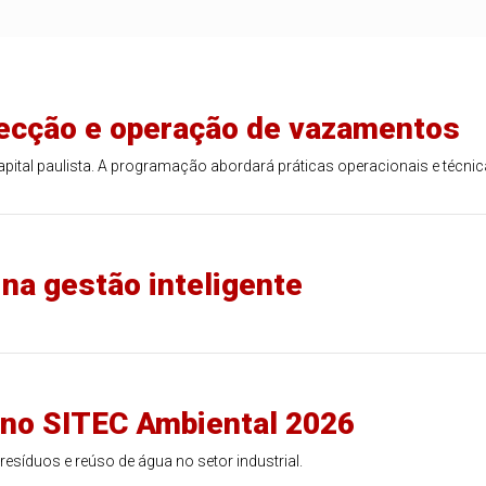
ecção e operação de vazamentos
apital paulista. A programação abordará práticas operacionais e técni
na gestão inteligente
r no SITEC Ambiental 2026
esíduos e reúso de água no setor industrial.