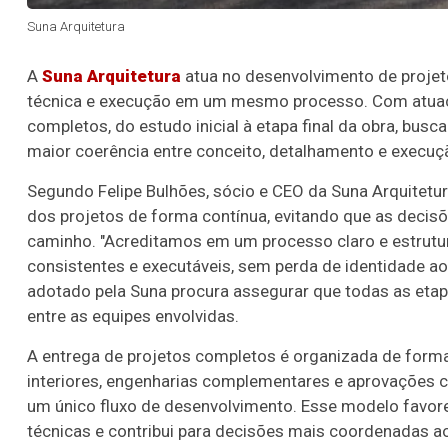
Suna Arquitetura
A
Suna Arquitetura
atua no desenvolvimento de proje
técnica e execução em um mesmo processo. Com atuação 
completos, do estudo inicial à etapa final da obra, busca
maior coerência entre conceito, detalhamento e execuç
Segundo Felipe Bulhões, sócio e CEO da Suna Arquitetur
dos projetos de forma contínua, evitando que as deci
caminho. "Acreditamos em um processo claro e estrutur
consistentes e executáveis, sem perda de identidade ao
adotado pela Suna procura assegurar que todas as eta
entre as equipes envolvidas.
A entrega de projetos completos é organizada de forma c
interiores, engenharias complementares e aprovações 
um único fluxo de desenvolvimento. Esse modelo favorec
técnicas e contribui para decisões mais coordenadas a