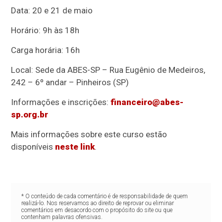
Data: 20 e 21 de maio
Horário: 9h às 18h
Carga horária: 16h
Local: Sede da ABES-SP – Rua Eugênio de Medeiros,
242 – 6º andar – Pinheiros (SP)
Informações e inscrições:
financeiro@abes-
sp.org.br
Mais informações sobre este curso estão
disponíveis
neste link
.
* O conteúdo de cada comentário é de responsabilidade de quem
realizá-lo. Nos reservamos ao direito de reprovar ou eliminar
comentários em desacordo com o propósito do site ou que
contenham palavras ofensivas.