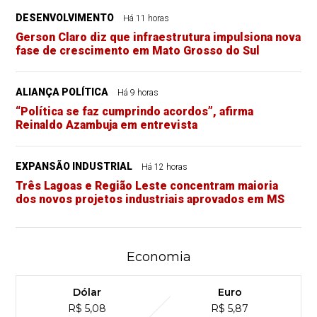
DESENVOLVIMENTO
Há 11 horas
Gerson Claro diz que infraestrutura impulsiona nova
fase de crescimento em Mato Grosso do Sul
ALIANÇA POLÍTICA
Há 9 horas
“Política se faz cumprindo acordos”, afirma
Reinaldo Azambuja em entrevista
EXPANSÃO INDUSTRIAL
Há 12 horas
Três Lagoas e Região Leste concentram maioria
dos novos projetos industriais aprovados em MS
Economia
Dólar
Euro
R$ 5,08
R$ 5,87