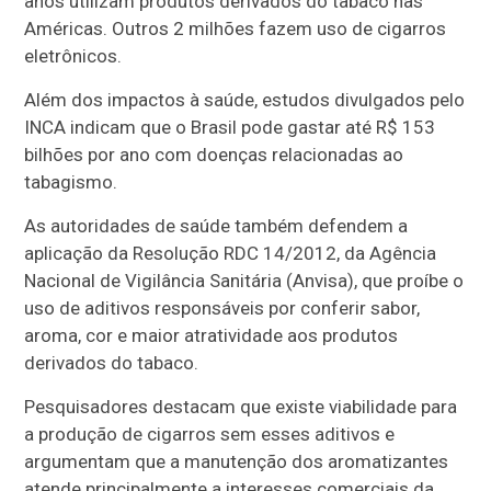
anos utilizam produtos derivados do tabaco nas
Américas. Outros 2 milhões fazem uso de cigarros
eletrônicos.
Além dos impactos à saúde, estudos divulgados pelo
INCA indicam que o Brasil pode gastar até R$ 153
bilhões por ano com doenças relacionadas ao
tabagismo.
As autoridades de saúde também defendem a
aplicação da Resolução RDC 14/2012, da Agência
Nacional de Vigilância Sanitária (Anvisa), que proíbe o
uso de aditivos responsáveis por conferir sabor,
aroma, cor e maior atratividade aos produtos
derivados do tabaco.
Pesquisadores destacam que existe viabilidade para
a produção de cigarros sem esses aditivos e
argumentam que a manutenção dos aromatizantes
atende principalmente a interesses comerciais da