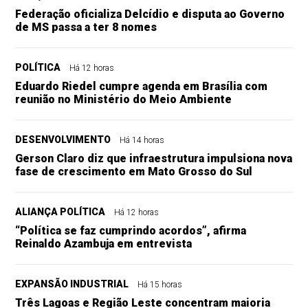
Federação oficializa Delcídio e disputa ao Governo
de MS passa a ter 8 nomes
POLÍTICA
Há 12 horas
Eduardo Riedel cumpre agenda em Brasília com
reunião no Ministério do Meio Ambiente
DESENVOLVIMENTO
Há 14 horas
Gerson Claro diz que infraestrutura impulsiona nova
fase de crescimento em Mato Grosso do Sul
ALIANÇA POLÍTICA
Há 12 horas
“Política se faz cumprindo acordos”, afirma
Reinaldo Azambuja em entrevista
EXPANSÃO INDUSTRIAL
Há 15 horas
Três Lagoas e Região Leste concentram maioria