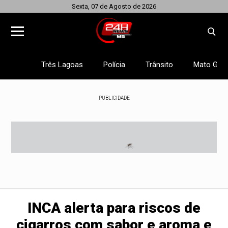
Sexta, 07 de Agosto de 2026
Três Lagoas
Polícia
Trânsito
Mato Gros
PUBLICIDADE
INCA alerta para riscos de
cigarros com sabor e aroma e