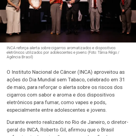
INCA reforça alerta sobre cigarros aromatizados e dispositivos
eletrônicos utilizados por adolescentes e jovens (Foto: Tânia Rêgo /
Agência Brasil)
O Instituto Nacional de Câncer (INCA) aproveitou as
ações do Dia Mundial sem Tabaco, celebrado em 31
de maio, para reforçar o alerta sobre os riscos dos
cigarros com sabor e aroma e dos dispositivos
eletrônicos para fumar, como vapes e pods,
especialmente entre adolescentes e jovens.
Durante evento realizado no Rio de Janeiro, o diretor-
geral do INCA, Roberto Gil, afirmou que o Brasil