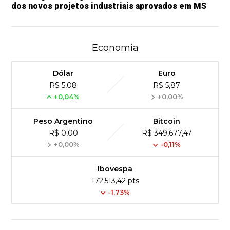
dos novos projetos industriais aprovados em MS
Economia
Dólar
Euro
R$ 5,08
R$ 5,87
+0,04%
+0,00%
Peso Argentino
Bitcoin
R$ 0,00
R$ 349,677,47
+0,00%
-0,11%
Ibovespa
172,513,42 pts
-1.73%