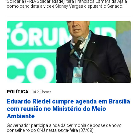
Solidária (PRD/Solidariedade), terá Francisca Esmeralda Ajala
como candidata a vice e Sidney Vargas disputará o Senado.
POLÍTICA
Há 21 horas
Eduardo Riedel cumpre agenda em Brasília
com reunião no Ministério do Meio
Ambiente
Governador participa ainda da cerimônia de posse de novo
conselheiro do CNJ nesta sexta-feira (07/08).