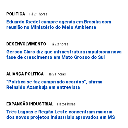
POLÍTICA
Há 21 horas
Eduardo Riedel cumpre agenda em Brasília com
reunião no Ministério do Meio Ambiente
DESENVOLVIMENTO
Há 23 horas
Gerson Claro diz que infraestrutura impulsiona nova
fase de crescimento em Mato Grosso do Sul
ALIANÇA POLÍTICA
Há 21 horas
“Política se faz cumprindo acordos”, afirma
Reinaldo Azambuja em entrevista
EXPANSÃO INDUSTRIAL
Há 24 horas
Três Lagoas e Região Leste concentram maioria
dos novos projetos industriais aprovados em MS