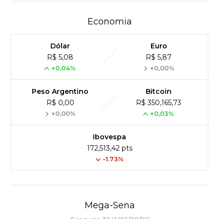
Economia
Dólar
Euro
R$ 5,08
R$ 5,87
+0,04%
+0,00%
Peso Argentino
Bitcoin
R$ 0,00
R$ 350,165,73
+0,00%
+0,03%
Ibovespa
172,513,42 pts
-1.73%
Mega-Sena