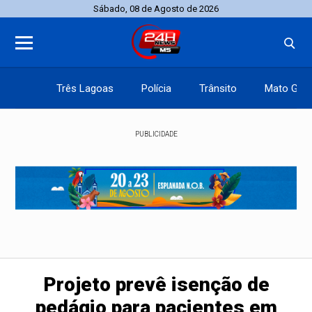
Sábado, 08 de Agosto de 2026
Três Lagoas
Polícia
Trânsito
Mato Gros
PUBLICIDADE
Projeto prevê isenção de
pedágio para pacientes em