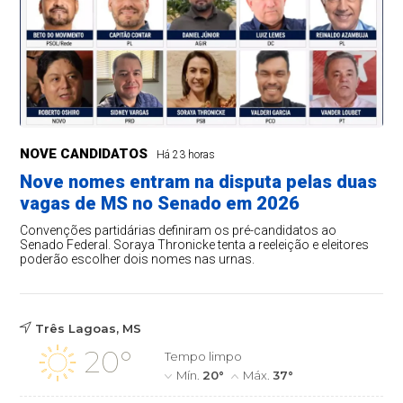
NOVE CANDIDATOS
Há 23 horas
Nove nomes entram na disputa pelas duas
vagas de MS no Senado em 2026
Convenções partidárias definiram os pré-candidatos ao
Senado Federal. Soraya Thronicke tenta a reeleição e eleitores
poderão escolher dois nomes nas urnas.
Três Lagoas, MS
20°
Tempo limpo
Mín.
20°
Máx.
37°