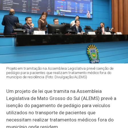
Projeto em tramitação na Assembleia Legislativa prevê isenção de
pedágio para pacientes que realizam tratamento médico fora do
município de residência (Foto: Divulgação/ALEMS)
Um projeto de lei que tramita na Assembleia
Legislativa de Mato Grosso do Sul (ALEMS) prevê a
isenção do pagamento de pedágio para veículos
utilizados no transporte de pacientes que
necessitam realizar tratamentos médicos fora do
município onde residem.