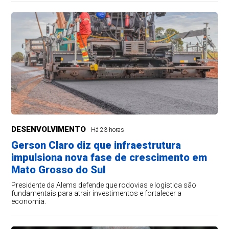
DESENVOLVIMENTO
Há 23 horas
Gerson Claro diz que infraestrutura
impulsiona nova fase de crescimento em
Mato Grosso do Sul
Presidente da Alems defende que rodovias e logística são
fundamentais para atrair investimentos e fortalecer a
economia.