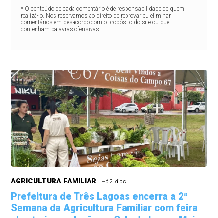
* O conteúdo de cada comentário é de responsabilidade de quem
realizá-lo. Nos reservamos ao direito de reprovar ou eliminar
comentários em desacordo com o propósito do site ou que
contenham palavras ofensivas.
AGRICULTURA FAMILIAR
Há 2 dias
Prefeitura de Três Lagoas encerra a 2ª
Semana da Agricultura Familiar com feira