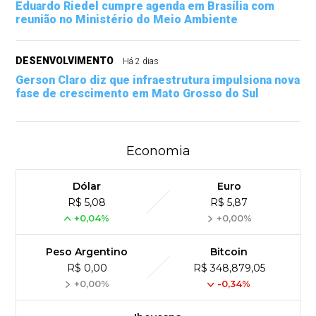
Eduardo Riedel cumpre agenda em Brasília com
reunião no Ministério do Meio Ambiente
DESENVOLVIMENTO
Há 2 dias
Gerson Claro diz que infraestrutura impulsiona nova
fase de crescimento em Mato Grosso do Sul
Economia
Dólar
Euro
R$ 5,08
R$ 5,87
+0,04%
+0,00%
Peso Argentino
Bitcoin
R$ 0,00
R$ 348,879,05
+0,00%
-0,34%