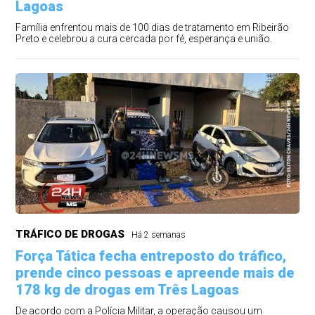
Lagoas
Família enfrentou mais de 100 dias de tratamento em Ribeirão
Preto e celebrou a cura cercada por fé, esperança e união.
TRÁFICO DE DROGAS
Há 2 semanas
Força Tática fecha entreposto do tráfico,
prende cinco pessoas e apreende mais de
178 kg de drogas em Três Lagoas
De acordo com a Polícia Militar, a operação causou um