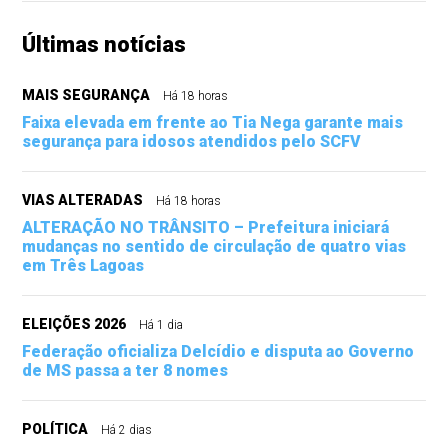
Últimas notícias
MAIS SEGURANÇA
Há 18 horas
Faixa elevada em frente ao Tia Nega garante mais
segurança para idosos atendidos pelo SCFV
VIAS ALTERADAS
Há 18 horas
ALTERAÇÃO NO TRÂNSITO – Prefeitura iniciará
mudanças no sentido de circulação de quatro vias
em Três Lagoas
ELEIÇÕES 2026
Há 1 dia
Federação oficializa Delcídio e disputa ao Governo
de MS passa a ter 8 nomes
POLÍTICA
Há 2 dias